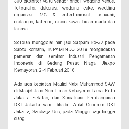
300 eksibitor yaitu vendor bridal, wedding venue,
fotografer, dekorasi, wedding cake, wedding
organizer, MC & entertainment, souvenir,
undangan, katering, cincin kawin, bulan madu dan
lainnya.
Setelah menggelar hari jadi Satpam ke-37 pada
Sabtu kemarin, INPAMINDO 2018 mengadakan
pameran dan seminar Industri Pengamanan
Indonesia di Gedung Pusat Niaga, Jiexpo
Kemayoran, 2-4 Februari 2018.
Ada juga kegiatan Maulid Nabi Muhammad SAW
di Masjid Jami Nurul Iman Kebayoran Lama, Kota
Jakarta Selatan, dan Sosialisasi Pembangunan
DKI Jakarta yang dihadiri Wakil Gubernur DKI
Jakarta, Sandiaga Uno, pada Minggu pagi hingga
siang.