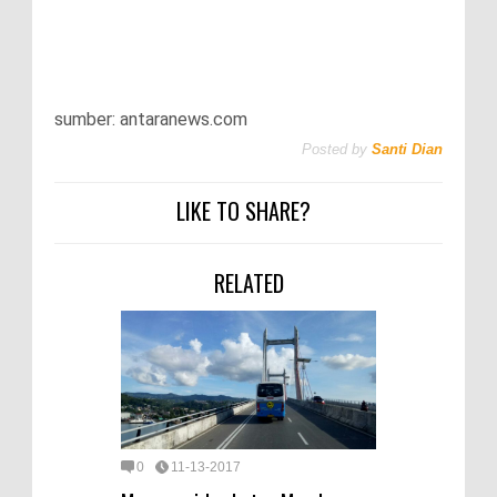
sumber: antaranews.com
Posted by
Santi Dian
LIKE TO SHARE?
RELATED
0
11-13-2017