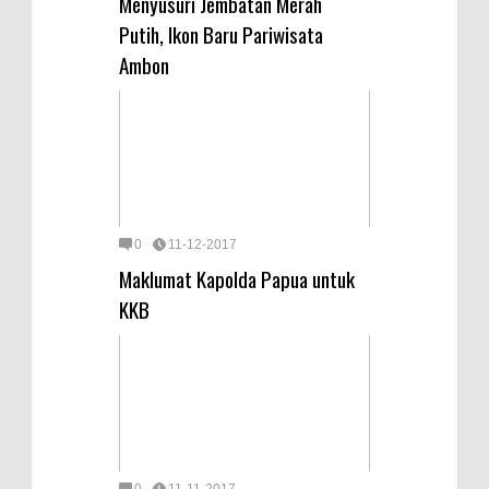
Menyusuri Jembatan Merah
Putih, Ikon Baru Pariwisata
Ambon
0
11-12-2017
Maklumat Kapolda Papua untuk
KKB
0
11-11-2017