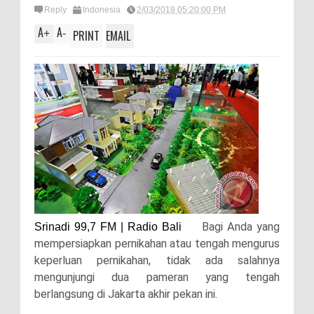
Reply
Indonesia
2/03/2018 05:20:00 PM
A
A
+
-
PRINT
EMAIL
Bagi Anda yang
Srinadi 99,7 FM | Radio Bali
mempersiapkan pernikahan atau tengah mengurus
keperluan pernikahan, tidak ada salahnya
mengunjungi dua pameran yang tengah
berlangsung di Jakarta akhir pekan ini.