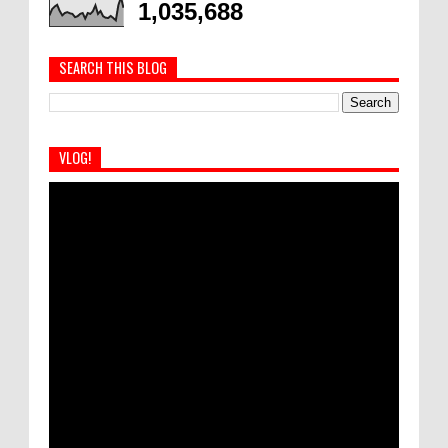
1,035,688
SEARCH THIS BLOG
VLOG!