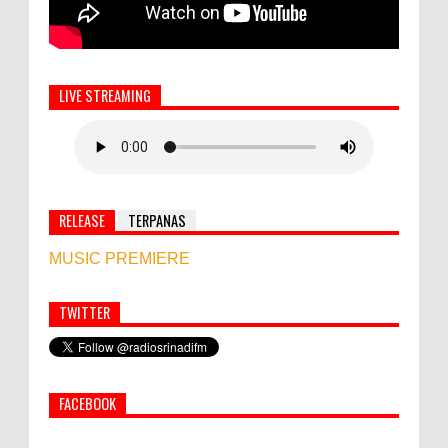
LIVE STREAMING
RELEASE
TERPANAS
MUSIC PREMIERE
TWITTER
Simbol Persahabatan, RI Bangun Islamic Centre di
Afghanistan
FACEBOOK
PEMKAB KLUNGKUNG GELAR PASAR
MURAH