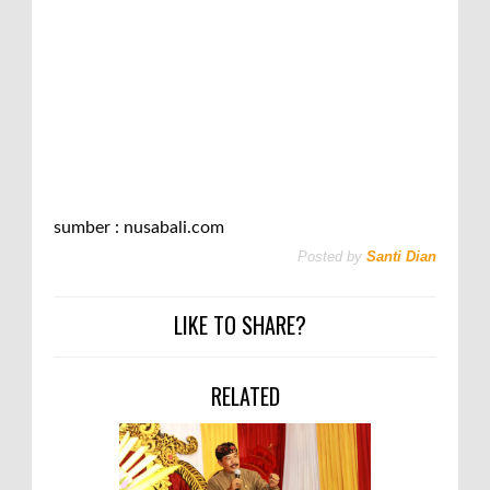
sumber : nusabali.com
Posted by
Santi Dian
LIKE TO SHARE?
RELATED