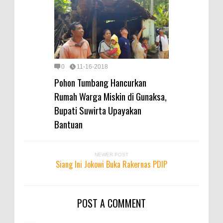
0
11-16-2018
Pohon Tumbang Hancurkan
Rumah Warga Miskin di Gunaksa,
Bupati Suwirta Upayakan
Bantuan
NEWER POST
Siang Ini Jokowi Buka Rakernas PDIP
POST A COMMENT