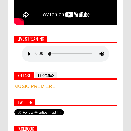
LIVE STREAMING
RELEASE
TERPANAS
MUSIC PREMIERE
TWITTER
Simbol Persahabatan, RI Bangun Islamic Centre di
Afghanistan
FACEBOOK
World Marketing Forum 2022: