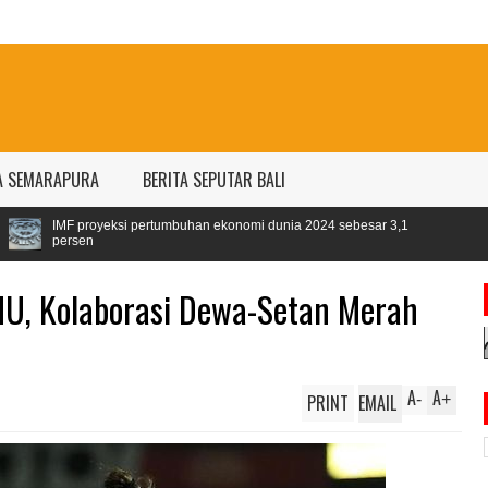
A SEMARAPURA
BERITA SEPUTAR BALI
ertumbuhan ekonomi dunia 2024 sebesar 3,1
MU, Kolaborasi Dewa-Setan Merah
A
A
PRINT
EMAIL
-
+