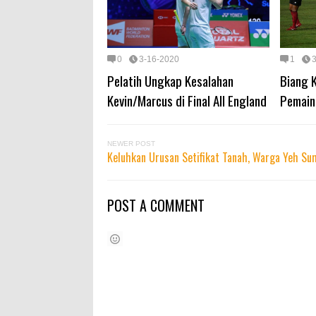
0
3-16-2020
1
Pelatih Ungkap Kesalahan
Biang 
Kevin/Marcus di Final All England
Pemain
NEWER POST
Keluhkan Urusan Setifikat Tanah, Warga Yeh S
POST A COMMENT