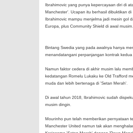
Ibrahimovic yang punya kepercayaan diri di a
Manchester'. Ucapan itu berhasil dibuktikan 
Ibrahimovic mampu menjelma jadi mesin gol 
Europa, plus Community Shield di awal musim
Bintang Swedia yang pada awalnya hanya memil
menandatangani perpanjangan kontrak kedua d
Namun faktor cedera di akhir musim lalu memb
kedatangan Romelu Lukaku ke Old Trafford me
muda dan lebih bertenaga di 'Setan Merah'.
Di awal tahun 2018, Ibrahimovic sudah dispeku
musim dingin.
Mourinho pun telah memberikan pernyataan te
Manchester United namun tak akan menghalangi