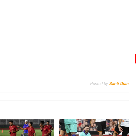
Posted by
Santi Dian