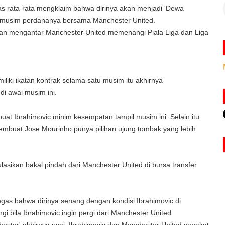
tas rata-rata mengklaim bahwa dirinya akan menjadi 'Dewa
di musim perdananya bersama Manchester United.
dan mengantar Manchester United memenangi Piala Liga dan Liga
.
iki ikatan kontrak selama satu musim itu akhirnya
i awal musim ini.
uat Ibrahimovic minim kesempatan tampil musim ini. Selain itu
mbuat Jose Mourinho punya pilihan ujung tombak yang lebih
lasikan bakal pindah dari Manchester United di bursa transfer
gas bahwa dirinya senang dengan kondisi Ibrahimovic di
 bila Ibrahimovic ingin pergi dari Manchester United.