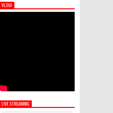
VLOG!
LIVE STREAMING