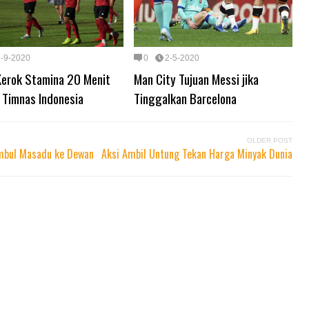
3-9-2020
0
2-5-2020
Kerok Stamina 20 Menit
Man City Tujuan Messi jika
 Timnas Indonesia
Tinggalkan Barcelona
OLDER POST
umbul Masadu ke Dewan
Aksi Ambil Untung Tekan Harga Minyak Dunia