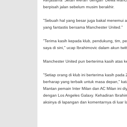
Kerjasama 'Setan Merah' dengan 'Dewa Manche
berpisah jalan sebelum musim berakhir.
"Sebuah hal yang besar juga bakal menemui ak
yang fantastis bersama Manchester United."
"Terima kasih kepada klub, pendukung, tim, pe
saya di sini," ucap Ibrahimovic dalam akun twitt
Manchester United pun berterima kasih atas ke
"Setiap orang di klub ini berterima kasih pad
berharap yang terbaik untuk masa depan," ka
Mantan pemain Inter Milan dan AC Milan ini d
dengan Los Angeles Galaxy. Kehadiran Ibrah
aksinya di lapangan dan komentarnya di luar 