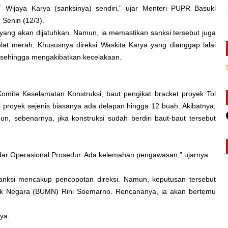
T Wijaya Karya (sanksinya) sendiri," ujar Menteri PUPR Basuki
 Senin (12/3).
i yang akan dijatuhkan. Namun, ia memastikan sanksi tersebut juga
lat merah, Khususnya direksi Waskita Karya yang dianggap lalai
sehingga mengakibatkan kecelakaan.
mite Keselamatan Konstruksi, baut pengikat bracket proyek Tol
proyek sejenis biasanya ada delapan hingga 12 buah. Akibatnya,
pun, sebenarnya, jika konstruksi sudah berdiri baut-baut tersebut
ndar Operasional Prosedur. Ada kelemahan pengawasan," ujarnya.
nksi mencakup pencopotan direksi. Namun, keputusan tersebut
ik Negara (BUMN) Rini Soemarno. Rencananya, ia akan bertemu
ya.