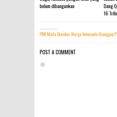
belum dibangunkan
Dang Q
16 Trili
OLDER POST
PBB Minta Eksodus Warga Venezuela Dianggap 
POST A COMMENT