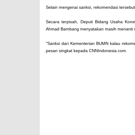
Selain mengenai sanksi, rekomendasi tersebut 
Secara terpisah, Deputi Bidang Usaha Kon
Ahmad Bambang menyatakan masih menanti rek
"Sanksi dari Kementerian BUMN kalau rekomen
pesan singkat kepada CNNIndonesia.com.