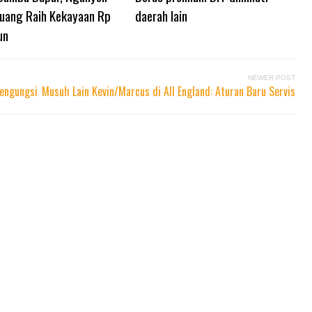
uang Raih Kekayaan Rp
daerah lain
un
NEWER POST
Pengungsi
Musuh Lain Kevin/Marcus di All England: Aturan Baru Servis