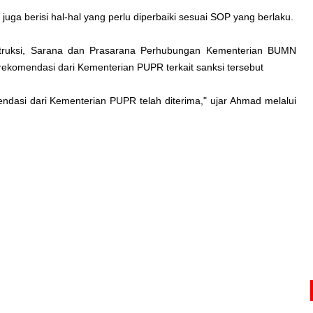
juga berisi hal-hal yang perlu diperbaiki sesuai SOP yang berlaku.
struksi, Sarana dan Prasarana Perhubungan Kementerian BUMN
omendasi dari Kementerian PUPR terkait sanksi tersebut
dasi dari Kementerian PUPR telah diterima," ujar Ahmad melalui