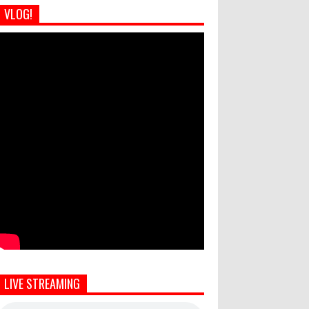
VLOG!
LIVE STREAMING