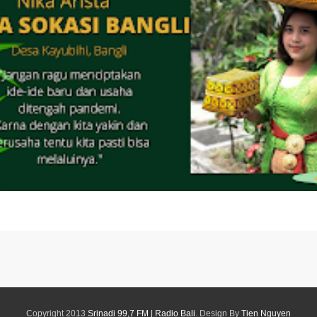
Copyright 2013
Srinadi 99,7 FM | Radio Bali
. Design By
Tien Nguyen