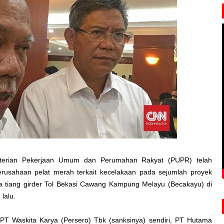
terian Pekerjaan Umum dan Perumahan Rakyat (PUPR) telah
rusahaan pelat merah terkait kecelakaan pada sejumlah proyek
knya tiang girder Tol Bekasi Cawang Kampung Melayu (Becakayu) di
lalu.
PT Waskita Karya (Persero) Tbk (sanksinya) sendiri, PT Hutama