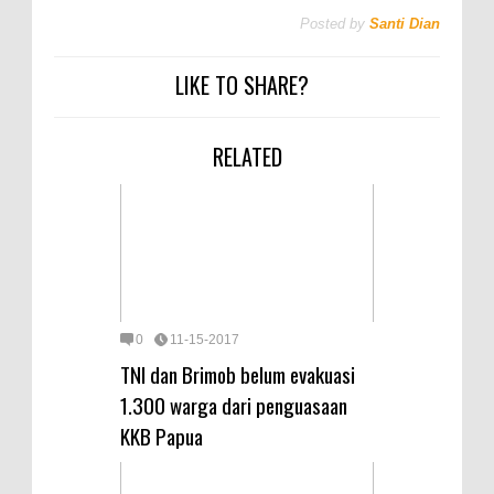
Posted by
Santi Dian
LIKE TO SHARE?
RELATED
0
11-15-2017
TNI dan Brimob belum evakuasi
1.300 warga dari penguasaan
KKB Papua