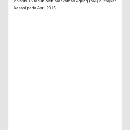
divonis 15 tahun oleh Mahkamah Agung (MA) di tingkat
kasasi pada April 2015.