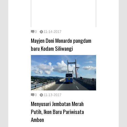
0
11-14-2017
Mayjen Doni Monardo pangdam
baru Kodam Siliwangi
0
11-13-2017
Menyusuri Jembatan Merah
Putih, Ikon Baru Pariwisata
Ambon