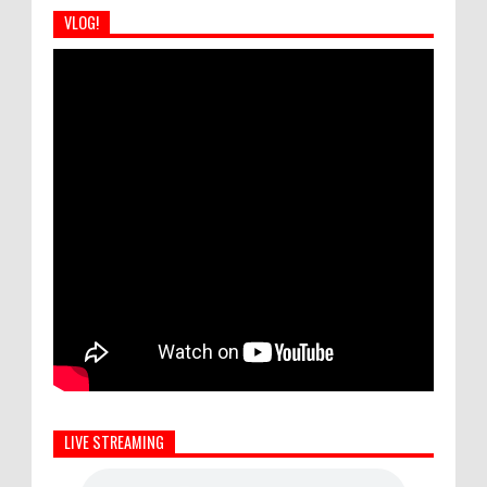
VLOG!
LIVE STREAMING