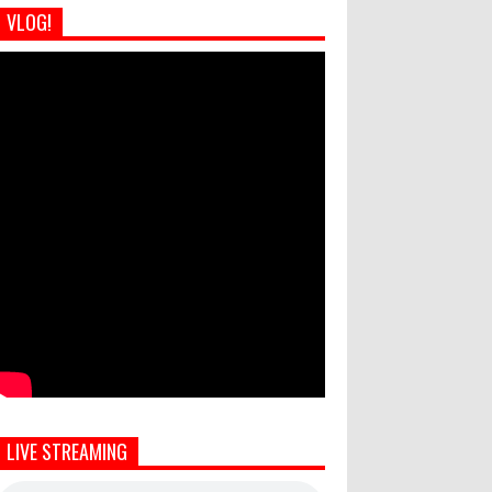
VLOG!
LIVE STREAMING