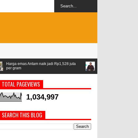
 naik jadi Rp1,528 juta
Airlangga: ASEAN jadi kawasan stabil di ten
geopolitik
TOTAL PAGEVIEWS
1,034,997
SEARCH THIS BLOG