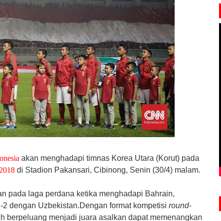
onesia
akan menghadapi timnas Korea Utara (Korut) pada
 2018
di Stadion Pakansari, Cibinong, Senin (30/4) malam.
an pada laga perdana ketika menghadapi Bahrain,
-2 dengan Uzbekistan.
Dengan format kompetisi
round-
sih berpeluang menjadi juara asalkan dapat memenangkan