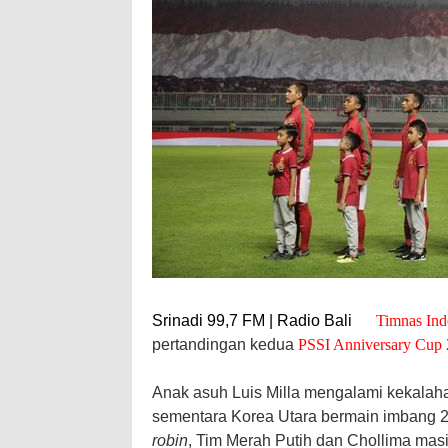
Srinadi 99,7 FM | Radio Bali
Timnas Ind
pertandingan kedua
PSSI Anniversary Cup
Anak asuh Luis Milla mengalami kekalah
sementara Korea Utara bermain imbang 2
robin
, Tim Merah Putih dan Chollima ma