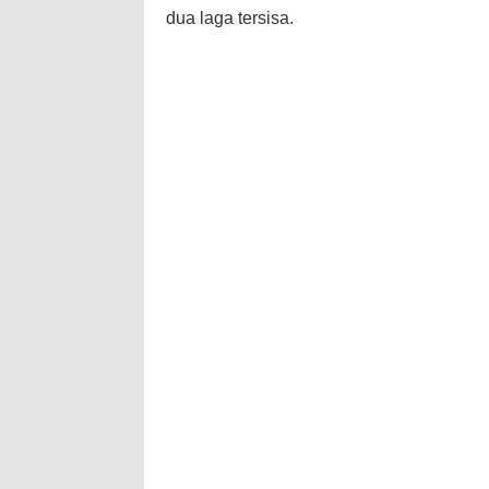
dua laga tersisa.