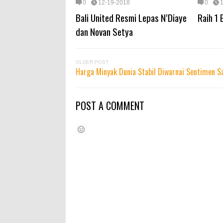
0
12-19-2018
0
Bali United Resmi Lepas N’Diaye
Raih 1 
dan Novan Setya
OLDER POST
Harga Minyak Dunia Stabil Diwarnai Sentimen Sa
POST A COMMENT