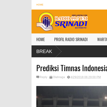
HOME
HOME
PROFIL RADIO SRINADI
WART
BREAK
Prediksi Timnas Indonesi
Reply
Olahraga
4/29/2018 06:29:00 PM