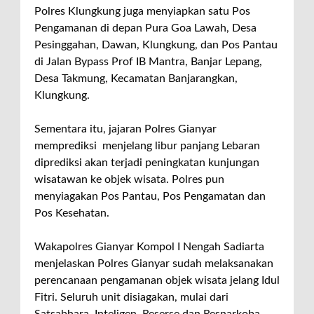
Polres Klungkung juga menyiapkan satu Pos
Pengamanan di depan Pura Goa Lawah, Desa
Pesinggahan, Dawan, Klungkung, dan Pos Pantau
di Jalan Bypass Prof IB Mantra, Banjar Lepang,
Desa Takmung, Kecamatan Banjarangkan,
Klungkung.
Sementara itu, jajaran Polres Gianyar
memprediksi menjelang libur panjang Lebaran
diprediksi akan terjadi peningkatan kunjungan
wisatawan ke objek wisata. Polres pun
menyiagakan Pos Pantau, Pos Pengamatan dan
Pos Kesehatan.
Wakapolres Gianyar Kompol I Nengah Sadiarta
menjelaskan Polres Gianyar sudah melaksanakan
perencanaan pengamanan objek wisata jelang Idul
Fitri. Seluruh unit disiagakan, mulai dari
Satsabhara, Inteligen, Reserse dan Resnarkoba.