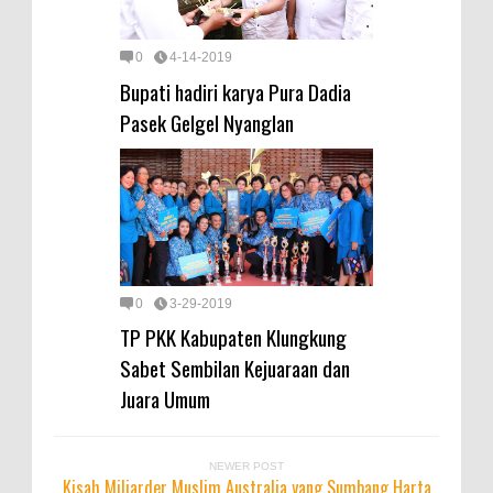
0
4-14-2019
Bupati hadiri karya Pura Dadia
Pasek Gelgel Nyanglan
0
3-29-2019
TP PKK Kabupaten Klungkung
Sabet Sembilan Kejuaraan dan
Juara Umum
NEWER POST
Kisah Miliarder Muslim Australia yang Sumbang Harta