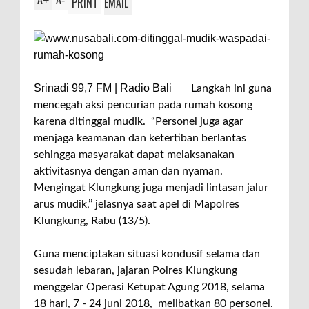
+
-
PRINT
EMAIL
Srinadi 99,7 FM | Radio Bali
Langkah ini guna
mencegah aksi pencurian pada rumah kosong
karena ditinggal mudik. “Personel juga agar
menjaga keamanan dan ketertiban berlantas
sehingga masyarakat dapat melaksanakan
aktivitasnya dengan aman dan nyaman.
Mengingat Klungkung juga menjadi lintasan jalur
arus mudik,’’ jelasnya saat apel di Mapolres
Klungkung, Rabu (13/5).
Guna menciptakan situasi kondusif selama dan
sesudah lebaran, jajaran Polres Klungkung
menggelar Operasi Ketupat Agung 2018, selama
18 hari, 7 - 24 juni 2018, melibatkan 80 personel.