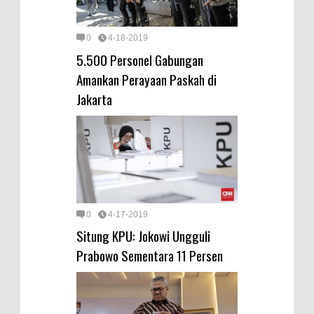
0
4-18-2019
5.500 Personel Gabungan
Amankan Perayaan Paskah di
Jakarta
0
4-17-2019
Situng KPU: Jokowi Ungguli
Prabowo Sementara 11 Persen