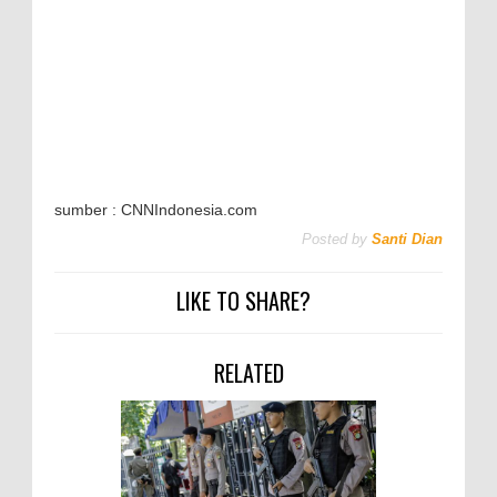
sumber : CNNIndonesia.com
Posted by
Santi Dian
LIKE TO SHARE?
RELATED