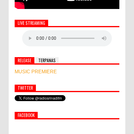
LIVE STREAMING
RELEASE
TERPANAS
MUSIC PREMIERE
TWITTER
Simbol Persahabatan, RI Bangun Islamic Centre di
Afghanistan
FACEBOOK
PEMKAB KLUNGKUNG GELAR PASAR
MURAH