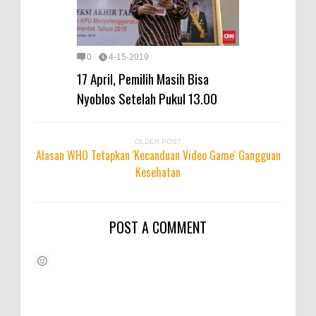
0
4-15-2019
17 April, Pemilih Masih Bisa
Nyoblos Setelah Pukul 13.00
OLDER POST
Alasan WHO Tetapkan 'Kecanduan Video Game' Gangguan
Kesehatan
POST A COMMENT