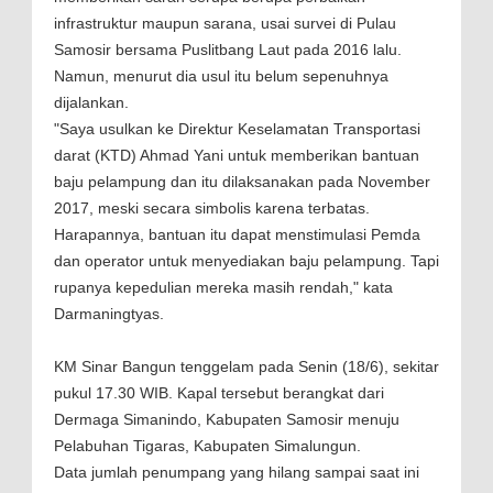
infrastruktur maupun sarana, usai survei di Pulau
Samosir bersama Puslitbang Laut pada 2016 lalu.
Namun, menurut dia usul itu belum sepenuhnya
dijalankan.
"Saya usulkan ke Direktur Keselamatan Transportasi
darat (KTD) Ahmad Yani untuk memberikan bantuan
baju pelampung dan itu dilaksanakan pada November
2017, meski secara simbolis karena terbatas.
Harapannya, bantuan itu dapat menstimulasi Pemda
dan operator untuk menyediakan baju pelampung. Tapi
rupanya kepedulian mereka masih rendah," kata
Darmaningtyas.
KM Sinar Bangun tenggelam pada Senin (18/6), sekitar
pukul 17.30 WIB. Kapal tersebut berangkat dari
Dermaga Simanindo, Kabupaten Samosir menuju
Pelabuhan Tigaras, Kabupaten Simalungun.
Data jumlah penumpang yang hilang sampai saat ini