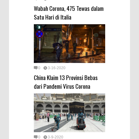
Wabah Corona, 475 Tewas dalam
Satu Hari di Italia
0
3-16-2020
China Klaim 13 Provinsi Bebas
dari Pandemi Virus Corona
0
3-9-2020