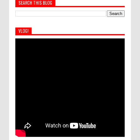
SEARCH THIS BLOG
VLOG!