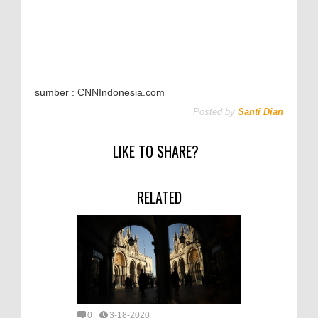
sumber : CNNIndonesia.com
Posted by
Santi Dian
LIKE TO SHARE?
RELATED
0
3-18-2020