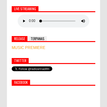
LIVE STREAMING
RELEASE
TERPANAS
MUSIC PREMIERE
TWITTER
Simbol Persahabatan, RI Bangun Islamic Centre di
Afghanistan
FACEBOOK
PEMKAB KLUNGKUNG GELAR PASAR
MURAH