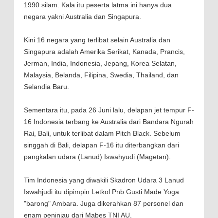
1990 silam. Kala itu peserta latma ini hanya dua
negara yakni Australia dan Singapura.
Kini 16 negara yang terlibat selain Australia dan
Singapura adalah Amerika Serikat, Kanada, Prancis,
Jerman, India, Indonesia, Jepang, Korea Selatan,
Malaysia, Belanda, Filipina, Swedia, Thailand, dan
Selandia Baru.
Sementara itu, pada 26 Juni lalu, delapan jet tempur F-
16 Indonesia terbang ke Australia dari Bandara Ngurah
Rai, Bali, untuk terlibat dalam Pitch Black. Sebelum
singgah di Bali, delapan F-16 itu diterbangkan dari
pangkalan udara (Lanud) Iswahyudi (Magetan).
Tim Indonesia yang diwakili Skadron Udara 3 Lanud
Iswahjudi itu dipimpin Letkol Pnb Gusti Made Yoga
"barong" Ambara. Juga dikerahkan 87 personel dan
enam peninjau dari Mabes TNI AU.