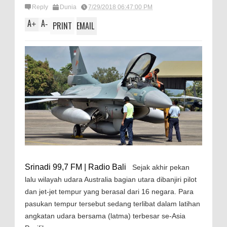
Reply
Dunia
7/29/2018 06:47:00 PM
A
A
+
-
PRINT
EMAIL
Srinadi 99,7 FM | Radio Bali
Sejak akhir pekan
lalu wilayah udara Australia bagian utara dibanjiri pilot
dan jet-jet tempur yang berasal dari 16 negara. Para
pasukan tempur tersebut sedang terlibat dalam latihan
angkatan udara bersama (latma) terbesar se-Asia