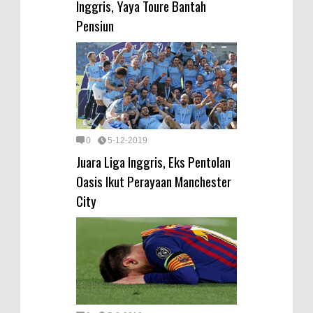
Inggris, Yaya Toure Bantah
Pensiun
0
5-12-2019
Juara Liga Inggris, Eks Pentolan
Oasis Ikut Perayaan Manchester
City