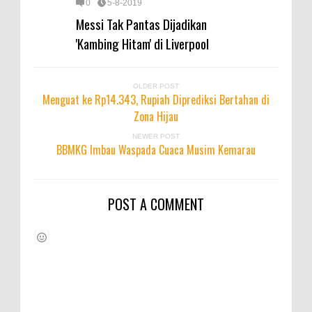
0
5-8-2019
Messi Tak Pantas Dijadikan
'Kambing Hitam' di Liverpool
OLDER POST
Menguat ke Rp14.343, Rupiah Diprediksi Bertahan di
Zona Hijau
NEWER POST
BBMKG Imbau Waspada Cuaca Musim Kemarau
POST A COMMENT