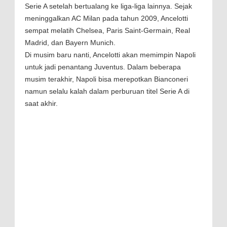
Serie A setelah bertualang ke liga-liga lainnya. Sejak
meninggalkan AC Milan pada tahun 2009, Ancelotti
sempat melatih Chelsea, Paris Saint-Germain, Real
Madrid, dan Bayern Munich.
Di musim baru nanti, Ancelotti akan memimpin Napoli
untuk jadi penantang Juventus. Dalam beberapa
musim terakhir, Napoli bisa merepotkan Bianconeri
namun selalu kalah dalam perburuan titel Serie A di
saat akhir.