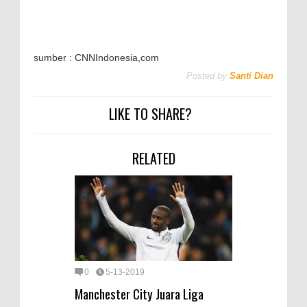
sumber : CNNIndonesia,com
Posted by
Santi Dian
LIKE TO SHARE?
RELATED
0
5-13-2019
Manchester City Juara Liga