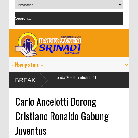
n kredit perbankan pada 2024 tumbuh 9-11
BREAK
Carlo Ancelotti Dorong
Cristiano Ronaldo Gabung
Juventus