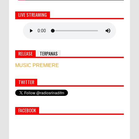
LIVE STREAMING
RELEASE
TERPANAS
MUSIC PREMIERE
TWITTER
Simbol Persahabatan, RI Bangun Islamic Centre di
Afghanistan
FACEBOOK
PEMKAB KLUNGKUNG GELAR PASAR
MURAH