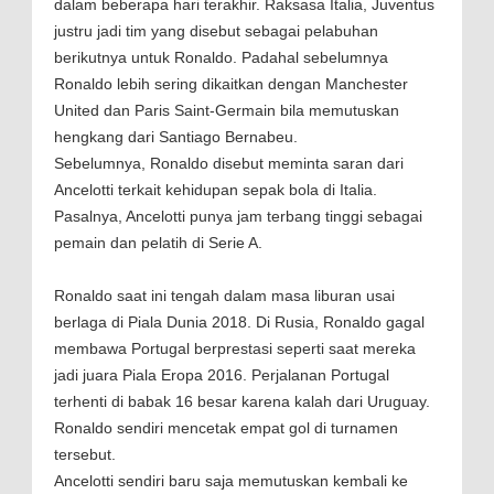
dalam beberapa hari terakhir. Raksasa Italia, Juventus
justru jadi tim yang disebut sebagai pelabuhan
berikutnya untuk Ronaldo. Padahal sebelumnya
Ronaldo lebih sering dikaitkan dengan Manchester
United dan Paris Saint-Germain bila memutuskan
hengkang dari Santiago Bernabeu.
Sebelumnya, Ronaldo disebut meminta saran dari
Ancelotti terkait kehidupan sepak bola di Italia.
Pasalnya, Ancelotti punya jam terbang tinggi sebagai
pemain dan pelatih di Serie A.
Ronaldo saat ini tengah dalam masa liburan usai
berlaga di Piala Dunia 2018. Di Rusia, Ronaldo gagal
membawa Portugal berprestasi seperti saat mereka
jadi juara Piala Eropa 2016. Perjalanan Portugal
terhenti di babak 16 besar karena kalah dari Uruguay.
Ronaldo sendiri mencetak empat gol di turnamen
tersebut.
Ancelotti sendiri baru saja memutuskan kembali ke