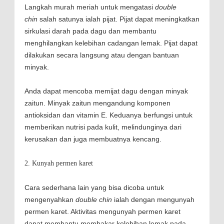
Langkah murah meriah untuk mengatasi
double
chin
salah satunya ialah pijat. Pijat dapat meningkatkan
sirkulasi darah pada dagu dan membantu
menghilangkan kelebihan cadangan lemak. Pijat dapat
dilakukan secara langsung atau dengan bantuan
minyak.
Anda dapat mencoba memijat dagu dengan minyak
zaitun. Minyak zaitun mengandung komponen
antioksidan dan vitamin E. Keduanya berfungsi untuk
memberikan nutrisi pada kulit, melindunginya dari
kerusakan dan juga membuatnya kencang.
2. Kunyah permen karet
Cara sederhana lain yang bisa dicoba untuk
mengenyahkan
double chin
ialah dengan mengunyah
permen karet. Aktivitas mengunyah permen karet
dapat membantu membakar kelebihan lemak pada