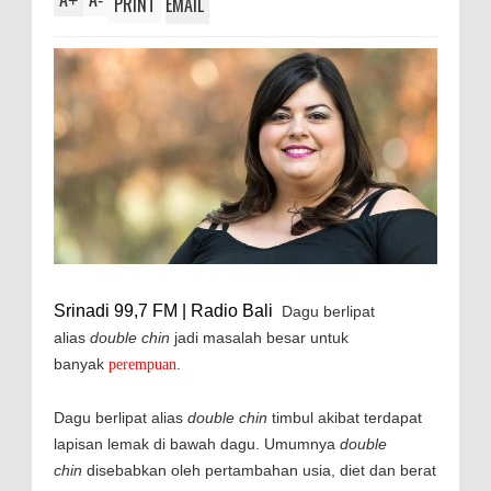
+
-
PRINT
EMAIL
Srinadi 99,7 FM | Radio Bali
Dagu berlipat
alias
double chin
jadi masalah besar untuk
banyak
.
perempuan
Dagu berlipat alias
double chin
timbul akibat terdapat
lapisan lemak di bawah dagu. Umumnya
double
chin
disebabkan oleh pertambahan usia, diet dan berat