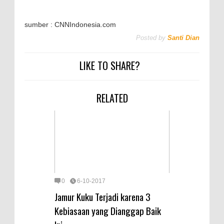
sumber : CNNIndonesia.com
Posted by
Santi Dian
LIKE TO SHARE?
RELATED
0
6-10-2017
Jamur Kuku Terjadi karena 3
Kebiasaan yang Dianggap Baik