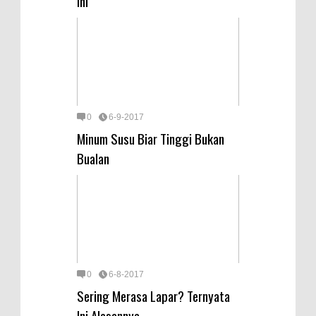
Ini
0
6-9-2017
Minum Susu Biar Tinggi Bukan
Bualan
0
6-8-2017
Sering Merasa Lapar? Ternyata
Ini Alasannya