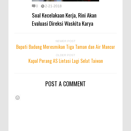
0
2-21-2018
Soal Kecelakaan Kerja, Rini Akan
Evaluasi Direksi Waskita Karya
NEWER POST
Bupati Badung Meresmikan Tiga Taman dan Air Mancur
OLDER POST
Kapal Perang AS Lintasi Lagi Selat Taiwan
POST A COMMENT