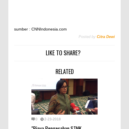
sumber : CNNIndonesia.com
Posted by
Citra Dewi
LIKE TO SHARE?
RELATED
0
2-23-2018
"Biaya Pengesahan STNK