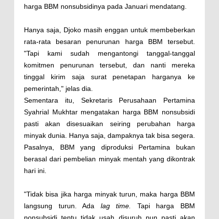
harga BBM nonsubsidinya pada Januari mendatang.
Hanya saja, Djoko masih enggan untuk membeberkan
rata-rata besaran penurunan harga BBM tersebut.
"Tapi kami sudah mengantongi tanggal-tanggal
komitmen penurunan tersebut, dan nanti mereka
tinggal kirim saja surat penetapan harganya ke
pemerintah," jelas dia.
Sementara itu, Sekretaris Perusahaan Pertamina
Syahrial Mukhtar mengatakan harga BBM nonsubsidi
pasti akan disesuaikan seiring perubahan harga
minyak dunia. Hanya saja, dampaknya tak bisa segera.
Pasalnya, BBM yang diproduksi Pertamina bukan
berasal dari pembelian minyak mentah yang dikontrak
hari ini.
"Tidak bisa jika harga minyak turun, maka harga BBM
langsung turun. Ada
lag time.
Tapi harga BBM
nonsubsidi tentu tidak usah disuruh pun pasti akan