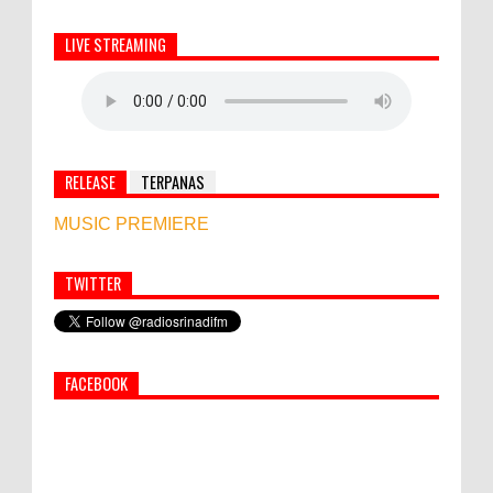
LIVE STREAMING
RELEASE
TERPANAS
MUSIC PREMIERE
TWITTER
Simbol Persahabatan, RI Bangun Islamic Centre di
Afghanistan
FACEBOOK
PEMKAB KLUNGKUNG GELAR PASAR
MURAH