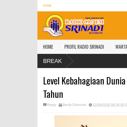
HOME
HOME
PROFIL RADIO SRINADI
WART
BREAK
Level Kebahagiaan Dunia 
Tahun
Reply
Berita Ekonomi
11/08/2018 08:34:00 