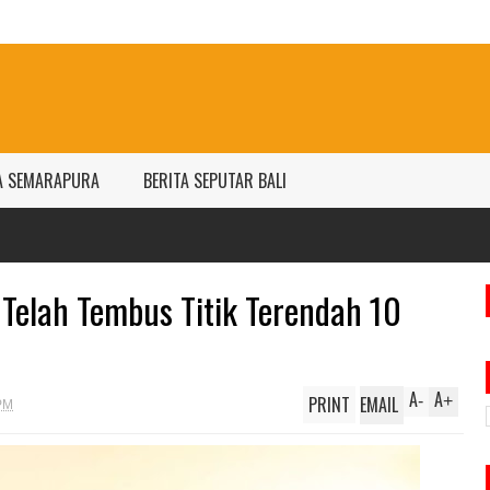
A SEMARAPURA
BERITA SEPUTAR BALI
Telah Tembus Titik Terendah 10
A
A
PRINT
EMAIL
-
+
PM