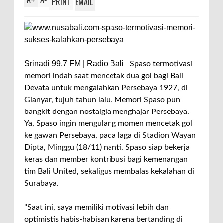
+
-
PRINT
EMAIL
Srinadi 99,7 FM | Radio Bali
Spaso termotivasi
memori indah saat mencetak dua gol bagi Bali
Devata untuk mengalahkan Persebaya 1927, di
Gianyar, tujuh tahun lalu. Memori Spaso pun
bangkit dengan nostalgia menghajar Persebaya.
Ya, Spaso ingin mengulang momen mencetak gol
ke gawan Persebaya, pada laga di Stadion Wayan
Dipta, Minggu (18/11) nanti. Spaso siap bekerja
keras dan member kontribusi bagi kemenangan
tim Bali United, sekaligus membalas kekalahan di
Surabaya.
"Saat ini, saya memiliki motivasi lebih dan
optimistis habis-habisan karena bertanding di