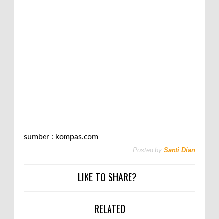
sumber : kompas.com
Posted by
Santi Dian
LIKE TO SHARE?
RELATED