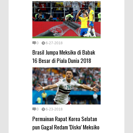
0
6-27-2018
Brasil Jumpa Meksiko di Babak
16 Besar di Piala Dunia 2018
0
6-23-2018
Permainan Rapat Korea Selatan
pun Gagal Redam 'Disko' Meksiko