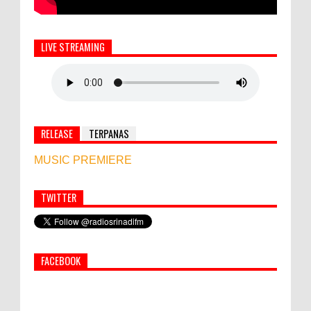
LIVE STREAMING
RELEASE
TERPANAS
MUSIC PREMIERE
TWITTER
Simbol Persahabatan, RI Bangun Islamic Centre di
Afghanistan
FACEBOOK
PEMKAB KLUNGKUNG GELAR PASAR
MURAH