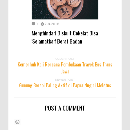
0
7-8-2018
Menghindari Biskuit Cokelat Bisa
'Selamatkan' Berat Badan
OLDER POST
Kemenhub Kaji Rencana Pembukaan Trayek Bus Trans
Jawa
NEWER POST
Gunung Berapi Paling Aktif di Papua Nugini Meletus
POST A COMMENT