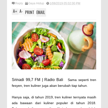
Reply
Gaya Hidup
1/08/2019 05:02:00 PM
A
A
+
-
PRINT
EMAIL
Srinadi 99,7 FM | Radio Bali
Sama seperti tren
fesyen, tren kuliner juga akan berubah tiap tahun.
Hanya saja, di tahun 2019, tren kuliner ternyata masih
ada bawaan dari kuliner populer di tahun 2018.