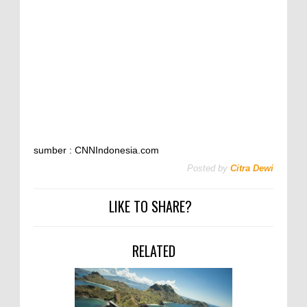
sumber : CNNIndonesia.com
Posted by
Citra Dewi
LIKE TO SHARE?
RELATED