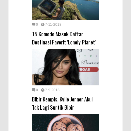
0
7-11-2018
TN Komodo Masuk Daftar
Destinasi Favorit 'Lonely Planet'
0
7-9-2018
Bibir Kempis, Kylie Jenner Akui
Tak Lagi Suntik Bibir