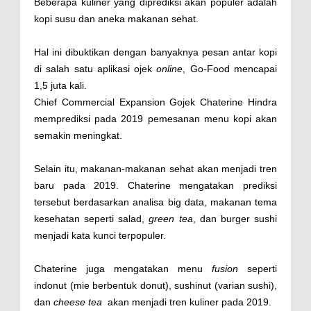
Beberapa kuliner yang diprediksi akan populer adalah
kopi susu dan aneka makanan sehat.
Hal ini dibuktikan dengan banyaknya pesan antar kopi
di salah satu aplikasi ojek
online
, Go-Food mencapai
1,5 juta kali.
Chief Commercial Expansion Gojek Chaterine Hindra
memprediksi pada 2019 pemesanan menu kopi akan
semakin meningkat.
Selain itu, makanan-makanan sehat akan menjadi tren
baru pada 2019. Chaterine mengatakan prediksi
tersebut berdasarkan analisa big data, makanan tema
kesehatan seperti salad,
green tea
, dan burger sushi
menjadi kata kunci terpopuler.
Chaterine juga mengatakan menu
fusion
seperti
indonut (mie berbentuk donut), sushinut (varian sushi),
dan
cheese tea
akan menjadi tren kuliner pada 2019.