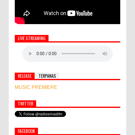
LIVE STREAMING
RELEASE
TERPANAS
MUSIC PREMIERE
TWITTER
Simbol Persahabatan, RI Bangun Islamic Centre di
Afghanistan
FACEBOOK
PEMKAB KLUNGKUNG GELAR PASAR