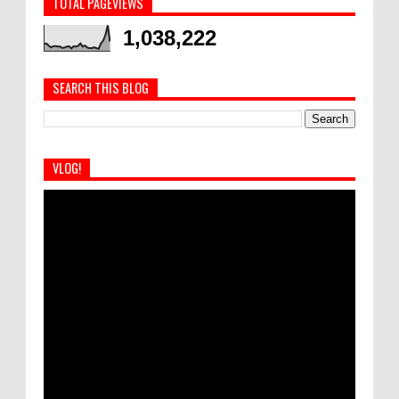
TOTAL PAGEVIEWS
1,038,222
SEARCH THIS BLOG
VLOG!