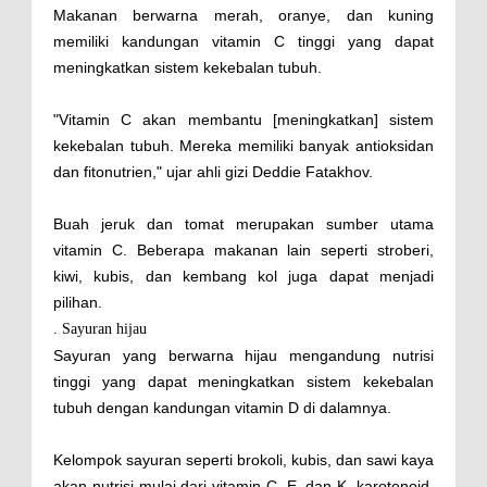
Makanan berwarna merah, oranye, dan kuning
memiliki kandungan vitamin C tinggi yang dapat
meningkatkan sistem kekebalan tubuh.
"Vitamin C akan membantu [meningkatkan] sistem
kekebalan tubuh. Mereka memiliki banyak antioksidan
dan fitonutrien," ujar ahli gizi Deddie Fatakhov.
Buah jeruk dan tomat merupakan sumber utama
vitamin C. Beberapa makanan lain seperti stroberi,
kiwi, kubis, dan kembang kol juga dapat menjadi
pilihan.
. Sayuran hijau
Sayuran yang berwarna hijau mengandung nutrisi
tinggi yang dapat meningkatkan sistem kekebalan
tubuh dengan kandungan vitamin D di dalamnya.
Kelompok sayuran seperti brokoli, kubis, dan sawi kaya
akan nutrisi mulai dari vitamin C, E, dan K, karotenoid,