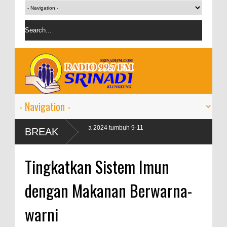
edit perbankan pada 2024 tumbuh 9-11
BREAK
Tingkatkan Sistem Imun
dengan Makanan Berwarna-
warni