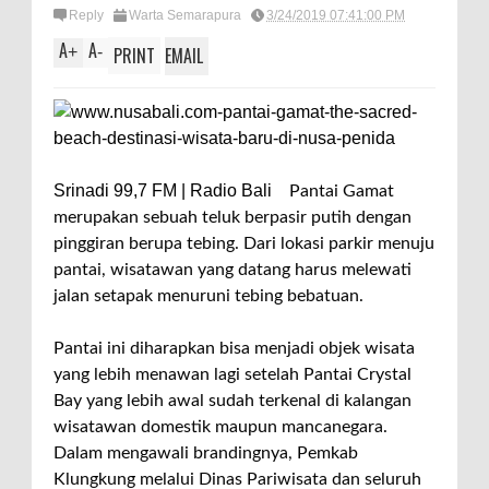
Reply
Warta Semarapura
3/24/2019 07:41:00 PM
A
A
+
-
PRINT
EMAIL
Srinadi 99,7 FM | Radio Bali
Pantai Gamat
merupakan sebuah teluk berpasir putih dengan
pinggiran berupa tebing. Dari lokasi parkir menuju
pantai, wisatawan yang datang harus melewati
jalan setapak menuruni tebing bebatuan.
Pantai ini diharapkan bisa menjadi objek wisata
yang lebih menawan lagi setelah Pantai Crystal
Bay yang lebih awal sudah terkenal di kalangan
wisatawan domestik maupun mancanegara.
Dalam mengawali brandingnya, Pemkab
Klungkung melalui Dinas Pariwisata dan seluruh