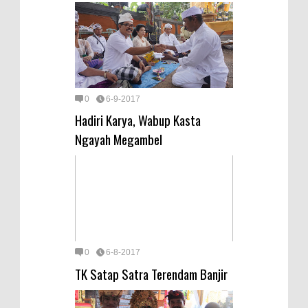
0
6-9-2017
Hadiri Karya, Wabup Kasta
Ngayah Megambel
0
6-8-2017
TK Satap Satra Terendam Banjir