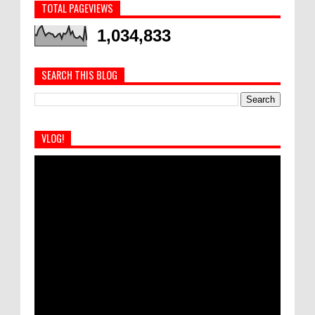
TOTAL PAGEVIEWS
1,034,833
SEARCH THIS BLOG
VLOG!