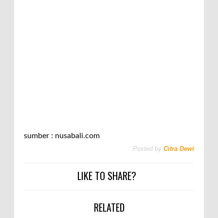
sumber : nusabali.com
Posted by
Citra Dewi
LIKE TO SHARE?
RELATED