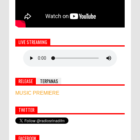
LIVE STREAMING
RELEASE
TERPANAS
MUSIC PREMIERE
TWITTER
Simbol Persahabatan, RI Bangun Islamic Centre di
Afghanistan
FACEBOOK