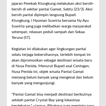
jajaran Pemkab Klungkung melakukan aksi bersih-
bersih di sekitar pantai Gamat, Sabtu (23/3). Aksi
bersih pantai dipimpin langsung Bupati
Klungkung, I Nyoman Suwirta bersama Ny Ayu
Suwirta yang juga melibatkan warga masyarakat
setempat, relawan peduli sampah dan Sekaa
Teruna (ST).
Kegiatan ini dilakukan agar lingkungan pantai
selalu terjaga kebersihannya, terlebih tempat ini
akan dipromosikan sebagai destinasi wisata baru
di Nusa Penida. Menurut Bupati asal Ceningan,
Nusa Penida ini, objek wisata Pantai Gamat
memang belum banyak yang mengenal dan belum
banyak yang mengunjungi.
"Pantai Gamat bisa menjadi destinasi berikutnya
setelah pantai Crystal Bay yang lokasinya
berdekatan," ujarnya. Pihaknya juga meminta para