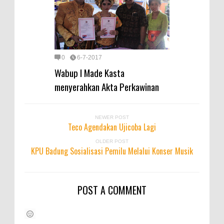
0
6-7-2017
Wabup I Made Kasta
menyerahkan Akta Perkawinan
NEWER POST
Teco Agendakan Ujicoba Lagi
OLDER POST
KPU Badung Sosialisasi Pemilu Melalui Konser Musik
POST A COMMENT