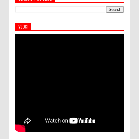
VLOG!