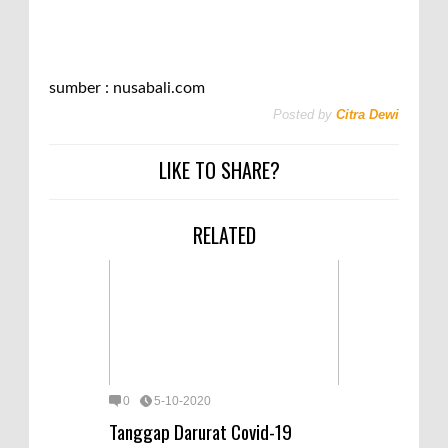
sumber : nusabali.com
Posted by
Citra Dewi
LIKE TO SHARE?
RELATED
0
5-10-2020
Tanggap Darurat Covid-19