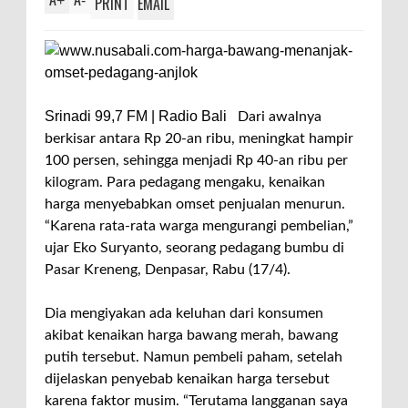
+
-
PRINT
EMAIL
Srinadi 99,7 FM | Radio Bali
Dari awalnya
berkisar antara Rp 20-an ribu, meningkat hampir
100 persen, sehingga menjadi Rp 40-an ribu per
kilogram. Para pedagang mengaku, kenaikan
harga menyebabkan omset penjualan menurun.
“Karena rata-rata warga mengurangi pembelian,”
ujar Eko Suryanto, seorang pedagang bumbu di
Pasar Kreneng, Denpasar, Rabu (17/4).
Dia mengiyakan ada keluhan dari konsumen
akibat kenaikan harga bawang merah, bawang
putih tersebut. Namun pembeli paham, setelah
dijelaskan penyebab kenaikan harga tersebut
karena faktor musim. “Terutama langganan saya