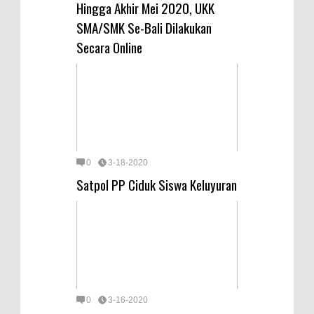
Hingga Akhir Mei 2020, UKK
SMA/SMK Se-Bali Dilakukan
Secara Online
0
3-18-2020
Satpol PP Ciduk Siswa Keluyuran
0
3-16-2020