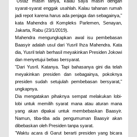
"Ustaz masih tanya, kalau saya masih dengan
syarat-syarat enggak usahlah. Kalau tahanan rumah
jadi repot karena harus ada penjaga dan sebagainya,"
kata Mahendra di Kompleks Parlemen, Senayan,
Jakarta, Rabu (23/1/2019).
Mahendra mengungkapkan awal isu pembebasan
Baasyir adalah usul dari Yusril Ihza Mahendra. Kata
dia, Yusril telah berhasil meyakinkan Presiden Jokowi
dan menyetujui bebas bersyarat.
"Dari Yusril. Katanya. Tapi bahasanya gini dia telah
meyakinkan presiden dan sebagainya, pokoknya
presiden sudah setujulah pembebasan bersyarat,"
ungkapnya.
Dia mengatakan pihaknya sempat melakukan lobi-
lobi untuk memilih syarat mana atau aturan mana
yang akan dipakai untuk membebaskan Baasyir.
Namun, tiba-tiba ada pengumuman Baasyir akan
dibebaskan oleh Presiden tanpa syarat.
"Waktu acara di Garut berarti presiden yang bicara