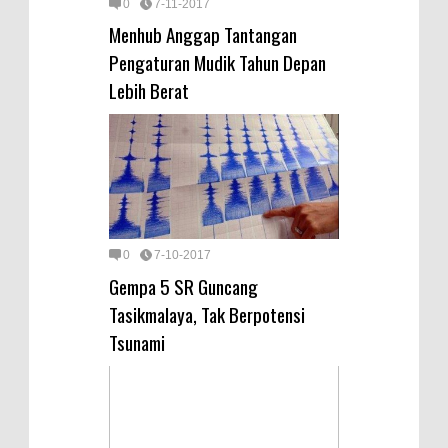
0
7-11-2017
Menhub Anggap Tantangan
Pengaturan Mudik Tahun Depan
Lebih Berat
0
7-10-2017
Gempa 5 SR Guncang
Tasikmalaya, Tak Berpotensi
Tsunami