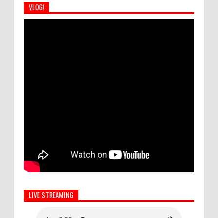
VLOG!
LIVE STREAMING