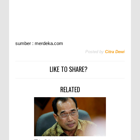
sumber : merdeka.com
Posted by
Citra Dewi
LIKE TO SHARE?
RELATED