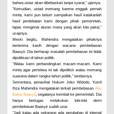
bahwa ustaz akan dibebaskan tanpa syarat," ujarnya.
"Kemudian, ustad memang karena enggak pernah
minta, kami pun belum sampaikan hasil katakanlah
hasil perdebatan kami dengan pihak pemerintah,
lapas mengenai aturan mana yang akan kita pakai,"
ucapnya.
Meski begitu, Mahendra mengatakan pihaknya
berterima kasih dengan wacana pembebasan
Baasyir. Dia berharap masalah pembebasan ini tidak
dipolitisasi di tahun politik.
"Walau kami perbandingkan macam-macam. Kami
minta agar peristiwa ini tak dipolitisir walau memang
suasana dalam rangka tahun politik," tandasnya.
Sementara, penasihat Hukum Joko Widodo, Yusril
Ihza Mahendra mengatakan terkait pembebasan
Abu
Bakar Baasyir
, segalanya kembali ke pemerintah. Dia
hanya bertugas melakukan lobi-lobi demi
pembebasan Baasyir sudah usai.
"Jadi kalau ada sekarang ada perubahan di internal