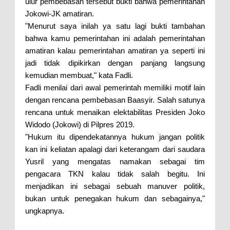
ulur pembebasan tersebut bukti bahwa pemerintahan
Jokowi-JK amatiran.
"Menurut saya inilah ya satu lagi bukti tambahan
bahwa kamu pemerintahan ini adalah pemerintahan
amatiran kalau pemerintahan amatiran ya seperti ini
jadi tidak dipikirkan dengan panjang langsung
kemudian membuat," kata Fadli.
Fadli menilai dari awal pemerintah memiliki motif lain
dengan rencana pembebasan Baasyir. Salah satunya
rencana untuk menaikan elektabilitas Presiden Joko
Widodo (Jokowi) di Pilpres 2019.
"Hukum itu dipendekatannya hukum jangan politik
kan ini keliatan apalagi dari keterangam dari saudara
Yusril yang mengatas namakan sebagai tim
pengacara TKN kalau tidak salah begitu. Ini
menjadikan ini sebagai sebuah manuver politik,
bukan untuk penegakan hukum dan sebagainya,"
ungkapnya.