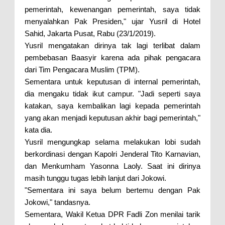
pemerintah, kewenangan pemerintah, saya tidak
menyalahkan Pak Presiden," ujar Yusril di Hotel
Sahid, Jakarta Pusat, Rabu (23/1/2019).
Yusril mengatakan dirinya tak lagi terlibat dalam
pembebasan Baasyir karena ada pihak pengacara
dari Tim Pengacara Muslim (TPM).
Sementara untuk keputusan di internal pemerintah,
dia mengaku tidak ikut campur. "Jadi seperti saya
katakan, saya kembalikan lagi kepada pemerintah
yang akan menjadi keputusan akhir bagi pemerintah,"
kata dia.
Yusril mengungkap selama melakukan lobi sudah
berkordinasi dengan Kapolri Jenderal Tito Karnavian,
dan Menkumham Yasonna Laoly. Saat ini dirinya
masih tunggu tugas lebih lanjut dari Jokowi.
"Sementara ini saya belum bertemu dengan Pak
Jokowi," tandasnya.
Sementara, Wakil Ketua DPR Fadli Zon menilai tarik