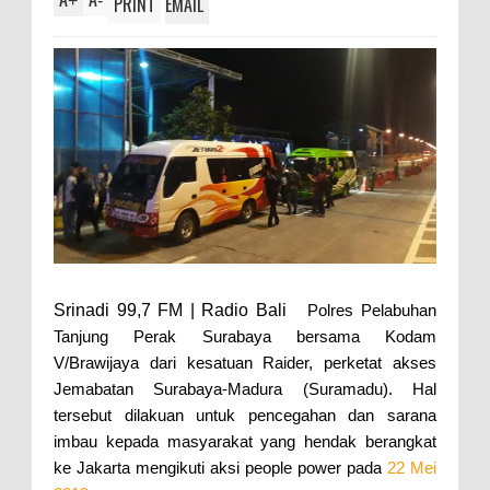
+
-
PRINT
EMAIL
Srinadi 99,7 FM | Radio Bali
Polres Pelabuhan
Tanjung Perak Surabaya bersama Kodam
V/Brawijaya dari kesatuan Raider, perketat akses
Jemabatan Surabaya-Madura (Suramadu). Hal
tersebut dilakuan untuk pencegahan dan sarana
imbau kepada masyarakat yang hendak berangkat
ke Jakarta mengikuti aksi people power pada
22 Mei