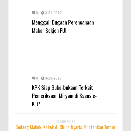
0
3-31-2017
Menggali Dugaan Perencanaan
Makar Sekjen FUI
0
3-29-2017
KPK Siap Buka-bukaan Terkait
Pemeriksaan Miryam di Kasus e-
KTP
OLDER POST
Sedang Mabuk, Kakek di China Nyaris Muntahkan Tumor