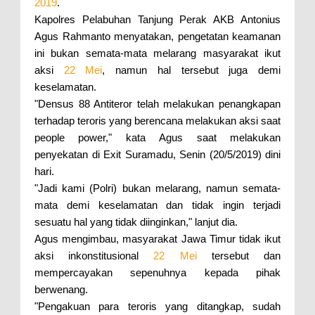
2019
.
Kapolres Pelabuhan Tanjung Perak AKB Antonius
Agus Rahmanto menyatakan, pengetatan keamanan
ini bukan semata-mata melarang masyarakat ikut
aksi
22 Mei
, namun hal tersebut juga demi
keselamatan.
"Densus 88 Antiteror telah melakukan penangkapan
terhadap teroris yang berencana melakukan aksi saat
people power," kata Agus saat melakukan
penyekatan di Exit Suramadu, Senin (20/5/2019) dini
hari.
"Jadi kami (Polri) bukan melarang, namun semata-
mata demi keselamatan dan tidak ingin terjadi
sesuatu hal yang tidak diinginkan," lanjut dia.
Agus mengimbau, masyarakat Jawa Timur tidak ikut
aksi inkonstitusional
22 Mei
tersebut dan
mempercayakan sepenuhnya kepada pihak
berwenang.
"Pengakuan para teroris yang ditangkap, sudah