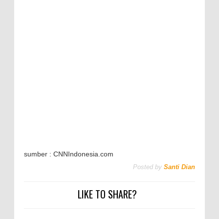
sumber : CNNIndonesia.com
Posted by
Santi Dian
LIKE TO SHARE?