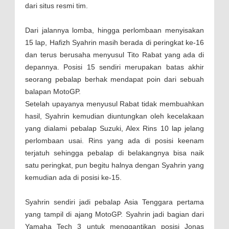
dari situs resmi tim.
Dari jalannya lomba, hingga perlombaan menyisakan
15 lap, Hafizh Syahrin masih berada di peringkat ke-16
dan terus berusaha menyusul Tito Rabat yang ada di
depannya. Posisi 15 sendiri merupakan batas akhir
seorang pebalap berhak mendapat poin dari sebuah
balapan MotoGP.
Setelah upayanya menyusul Rabat tidak membuahkan
hasil, Syahrin kemudian diuntungkan oleh kecelakaan
yang dialami pebalap Suzuki, Alex Rins 10 lap jelang
perlombaan usai. Rins yang ada di posisi keenam
terjatuh sehingga pebalap di belakangnya bisa naik
satu peringkat, pun begitu halnya dengan Syahrin yang
kemudian ada di posisi ke-15.
Syahrin sendiri jadi pebalap Asia Tenggara pertama
yang tampil di ajang MotoGP. Syahrin jadi bagian dari
Yamaha Tech 3 untuk menggantikan posisi Jonas