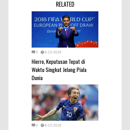
RELATED
0
6-13-2018
Hierro, Keputusan Tepat di
Waktu Singkat Jelang Piala
Dunia
0
6-12-2018