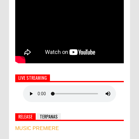
LIVE STREAMING
RELEASE
TERPANAS
MUSIC PREMIERE