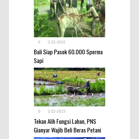
0
2-22-2015
Bali Siap Pasok 60.000 Sperma
Sapi
0
2-22-2015
Tekan Alih Fungsi Lahan, PNS
Gianyar Wajib Beli Beras Petani