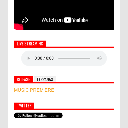
LIVE STREAMING
RELEASE
TERPANAS
MUSIC PREMIERE
TWITTER
Simbol Persahabatan, RI Bangun Islamic Centre di
Afghanistan