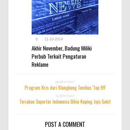
0
11-10-2014
Akhir November, Badung Miliki
Perbub Terkait Pengaturan
Reklame
NEWER POST
Program Kris dari Klungkung Tembus 'Top 99'
OLDER POST
Teriakan Suporter Indonesia Bikin Kuping Jojo Sakit
POST A COMMENT