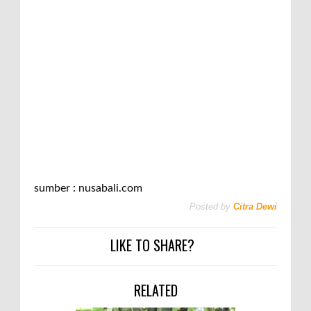
sumber : nusabali.com
Posted by
Citra Dewi
LIKE TO SHARE?
RELATED