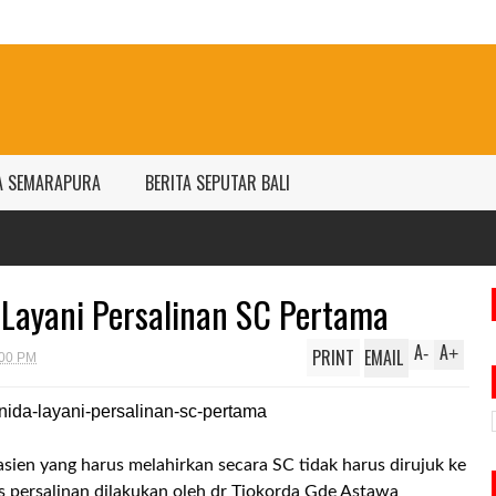
A SEMARAPURA
BERITA SEPUTAR BALI
Layani Persalinan SC Pertama
A
A
PRINT
EMAIL
-
+
:00 PM
sien yang harus melahirkan secara SC tidak harus dirujuk ke
s persalinan dilakukan oleh dr Tjokorda Gde Astawa