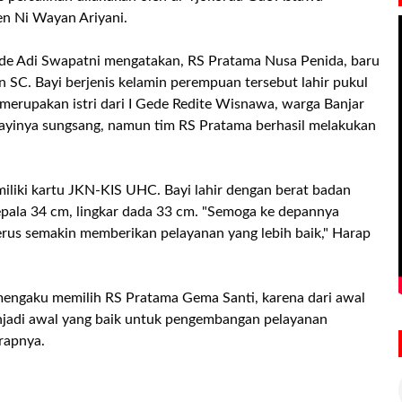
n Ni Wayan Ariyani.
de Adi Swapatni mengatakan, RS Pratama Nusa Penida, baru
n SC. Bayi berjenis kelamin perempuan tersebut lahir pukul
i merupakan istri dari I Gede Redite Wisnawa, warga Banjar
bayinya sungsang, namun tim RS Pratama berhasil melakukan
iliki kartu JKN-KIS UHC. Bayi lahir dengan berat badan
kepala 34 cm, lingkar dada 33 cm. "Semoga ke depannya
erus semakin memberikan pelayanan yang lebih baik," Harap
mengaku memilih RS Pratama Gema Santi, karena dari awal
enjadi awal yang baik untuk pengembangan pelayanan
rapnya.