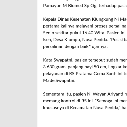
Pamayun M Biomed Sp Og, terhadap pasie
Kepala Dinas Kesehatan Klungkung Ni Ma
pertama kalinya melayani proses persalina
Senin sekitar pukul 16.40 Wita. Pasien in
Iseh, Desa Klumpu, Nusa Penida. "Posisi 
persalinan dengan baik," ujarnya.
Kata Swapatni, pasien tersebut sudah mem
3.630 gram, panjang bayi 50 cm, lingkar 
pelayanan di RS Pratama Gema Santi ini t
Made Swapatni.
Sementara itu, pasien Ni Wayan Ariyanti 
memang kontrol di RS ini. "Semoga ini m
khususnya di Kecamatan Nusa Penida," ha