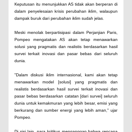
Keputusan itu menunjukkan AS tidak akan berperan di
dalam penyelesaian krisis perubahan iklim, walaupun
dampak buruk dari perubahan iklim sudah jelas.
Meski menolak berpartisipasi dalam Perjanjian Paris,
Pompeo mengatakan AS akan tetap menawarkan
solusi yang pragmatis dan realistis berdasarkan hasil
survei terkait inovasi dan pasar bebas dari seluruh
dunia.
"Dalam diskusi iklim internasional, kami akan tetap
menawarkan model [solusi] yang pragmatis dan
realistis berdasarkan hasil survei terkait inovasi dan
pasar bebas berdasarkan catatan [dari survei] seluruh
dunia untuk kemakmuran yang lebih besar, emisi yang
berkurang dan sumber energi yang lebih aman," ujar
Pompeo.
Di sisi lain, para kritikus menganggap bahwa rencana