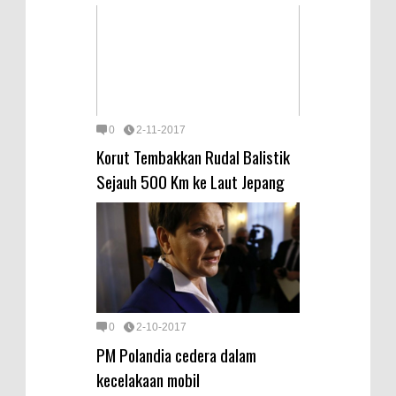
0
2-11-2017
Korut Tembakkan Rudal Balistik
Sejauh 500 Km ke Laut Jepang
0
2-10-2017
PM Polandia cedera dalam
kecelakaan mobil