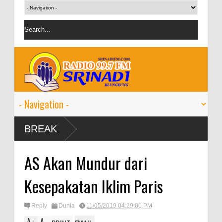
BREAK
AS Akan Mundur dari
Kesepakatan Iklim Paris
Reply
Dunia
11/05/2019 04:29:00 PM
A
A