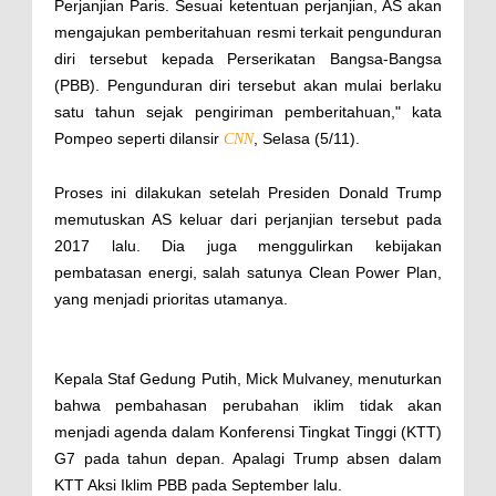
Perjanjian Paris. Sesuai ketentuan perjanjian, AS akan
mengajukan pemberitahuan resmi terkait pengunduran
diri tersebut kepada Perserikatan Bangsa-Bangsa
(PBB). Pengunduran diri tersebut akan mulai berlaku
satu tahun sejak pengiriman pemberitahuan," kata
Pompeo seperti dilansir
, Selasa (5/11).
CNN
Proses ini dilakukan setelah Presiden Donald Trump
memutuskan AS keluar dari perjanjian tersebut pada
2017 lalu. Dia juga menggulirkan kebijakan
pembatasan energi, salah satunya Clean Power Plan,
yang menjadi prioritas utamanya.
Kepala Staf Gedung Putih, Mick Mulvaney, menuturkan
bahwa pembahasan perubahan iklim tidak akan
menjadi agenda dalam Konferensi Tingkat Tinggi (KTT)
G7 pada tahun depan. Apalagi Trump absen dalam
KTT Aksi Iklim PBB pada September lalu.