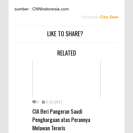
sumber : CNNIndonesia.com
Posted by
Citra Dewi
LIKE TO SHARE?
RELATED
0
2-12-2017
CIA Beri Pangeran Saudi
Penghargaan atas Perannya
Melawan Teroris