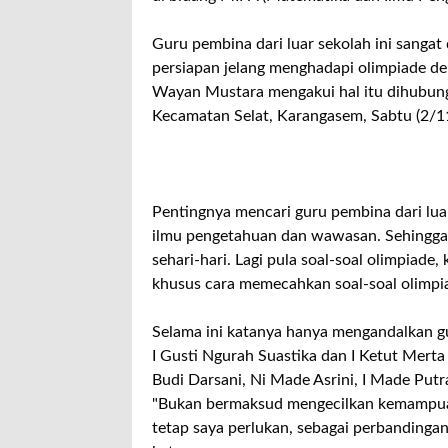
Guru pembina dari luar sekolah ini sang
persiapan jelang menghadapi olimpiade de
Wayan Mustara mengakui hal itu dihubungi
Kecamatan Selat, Karangasem, Sabtu (2/11
Pentingnya mencari guru pembina dari lua
ilmu pengetahuan dan wawasan. Sehingga
sehari-hari. Lagi pula soal-soal olimpiade
khusus cara memecahkan soal-soal olimpi
Selama ini katanya hanya mengandalkan gu
I Gusti Ngurah Suastika dan I Ketut Mer
Budi Darsani, Ni Made Asrini, I Made Put
"Bukan bermaksud mengecilkan kemampuan 
tetap saya perlukan, sebagai perbandingan