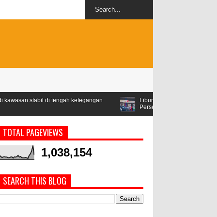
 tengah ketegangan
Libur Lebaran, Konsumsi Pertamax Naik 99
Persen
TOTAL PAGEVIEWS
1,038,154
SEARCH THIS BLOG