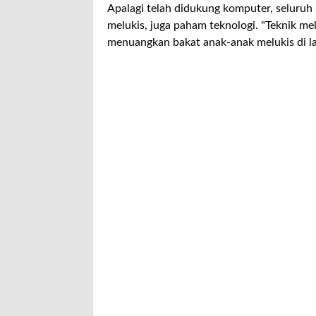
Apalagi telah didukung komputer, seluruh
melukis, juga paham teknologi. "Teknik m
menuangkan bakat anak-anak melukis di lay