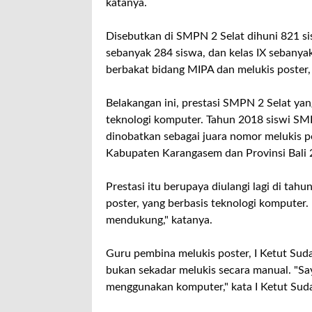
katanya.
Disebutkan di SMPN 2 Selat dihuni 821 sis
sebanyak 284 siswa, dan kelas IX sebanyak 
berbakat bidang MIPA dan melukis poster,
Belakangan ini, prestasi SMPN 2 Selat yan
teknologi komputer. Tahun 2018 siswi SM
dinobatkan sebagai juara nomor melukis p
Kabupaten Karangasem dan Provinsi Bali 
Prestasi itu berupaya diulangi lagi di ta
poster, yang berbasis teknologi komputer.
mendukung," katanya.
Guru pembina melukis poster, I Ketut Sud
bukan sekadar melukis secara manual. "Say
menggunakan komputer," kata I Ketut Sud