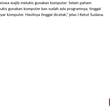
 siswa wajib melukis gunakan komputer. Selain paham
elukis gunakan komputer kan sudah ada programnya, tinggal
ar komputer. Hasilnya tinggal dicetak," jelas I Ketut Sudana.