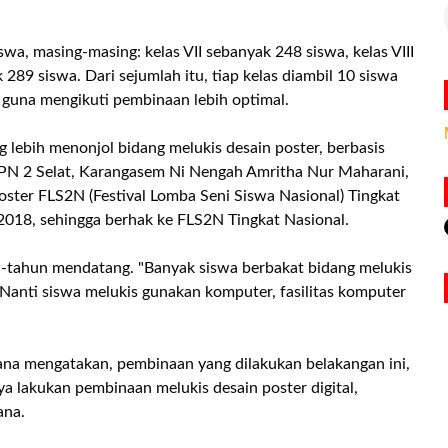
wa, masing-masing: kelas VII sebanyak 248 siswa, kelas VIII
289 siswa. Dari sejumlah itu, tiap kelas diambil 10 siswa
 guna mengikuti pembinaan lebih optimal.
g lebih menonjol bidang melukis desain poster, berbasis
PN 2 Selat, Karangasem Ni Nengah Amritha Nur Maharani,
oster FLS2N (Festival Lomba Seni Siswa Nasional) Tingkat
2018, sehingga berhak ke FLS2N Tingkat Nasional.
hun-tahun mendatang. "Banyak siswa berbakat bidang melukis
 Nanti siswa melukis gunakan komputer, fasilitas komputer
ana mengatakan, pembinaan yang dilakukan belakangan ini,
a lakukan pembinaan melukis desain poster digital,
ana.