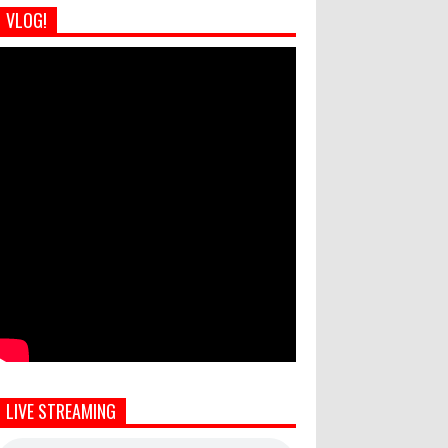
VLOG!
LIVE STREAMING