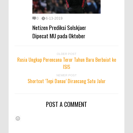
0
6-13-2019
Netizen Prediksi Solskjaer
Dipecat MU pada Oktober
OLDER POST
Rusia Ungkap Perencana Teror Tahun Baru Berbaiat ke
ISIS
NEWER POST
Shortcut ‘Tepi Danau’ Dirancang Satu Jalur
POST A COMMENT