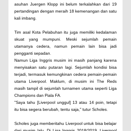
asuhan Juergen Klopp ini belum terkalahkan dari 19
pertandingan dengan meraih 18 kemenangan dan satu
kali imbang.
Tim asal Kota Pelabuhan itu juga memiliki kedalaman
skuat yang mumpuni. Meski sejumlah pemain
utamanya cedera, namun pemain lain bisa jadi
pengganti sepadan.
Namun Liga Inggris musim ini masih panjang karena
menyisakan satu putaran lagi. Sejumlah kondisi bisa
terjadi, termasuk kemungkinan cedera pemain-pemain
utama Liverpool. Maklum, di musim ini The Reds
masih tampil di sejumlah turnamen utama seperti Liga
Champions dan Piala FA.
"Saya tahu [Liverpool unggul] 13 atau 14 poin, tetapi
itu bisa segera berubah, tentu saja," tutur Scholes.
Scholes juga memberitahu Liverpool untuk bisa belajar
dari musim lalu. Di Liga Inggris 2018/2019, Liverpool