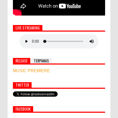
LIVE STREAMING
RELEASE
TERPANAS
MUSIC PREMIERE
TWITTER
Simbol Persahabatan, RI Bangun Islamic Centre di
Afghanistan
FACEBOOK
PEMKAB KLUNGKUNG GELAR PASAR
MURAH