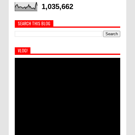
1,035,662
SEARCH THIS BLOG
VLOG!