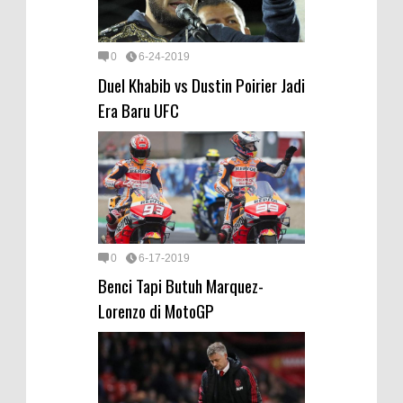
0
6-24-2019
Duel Khabib vs Dustin Poirier Jadi
Era Baru UFC
0
6-17-2019
Benci Tapi Butuh Marquez-
Lorenzo di MotoGP