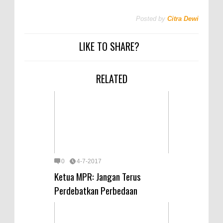
Posted by
Citra Dewi
LIKE TO SHARE?
RELATED
0
4-7-2017
Ketua MPR: Jangan Terus
Perdebatkan Perbedaan