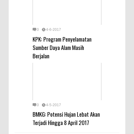
0
4-6-2017
KPK: Program Penyelamatan
Sumber Daya Alam Masih
Berjalan
0
4-5-2017
BMKG: Potensi Hujan Lebat Akan
Terjadi Hingga 8 April 2017