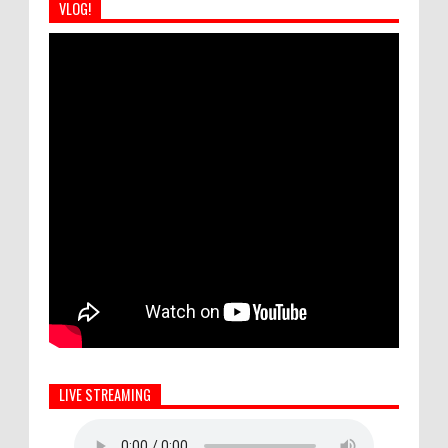
VLOG!
LIVE STREAMING