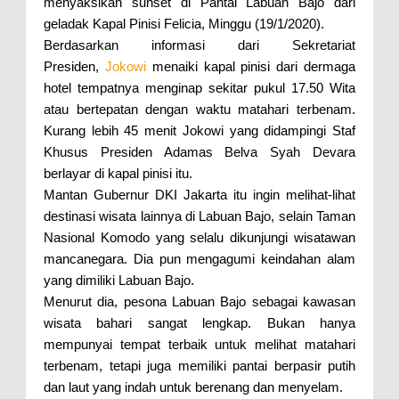
menyaksikan sunset di Pantai Labuan Bajo dari
geladak Kapal Pinisi Felicia, Minggu (19/1/2020).
Berdasarkan informasi dari Sekretariat
Presiden,
Jokowi
menaiki kapal pinisi dari dermaga
hotel tempatnya menginap sekitar pukul 17.50 Wita
atau bertepatan dengan waktu matahari terbenam.
Kurang lebih 45 menit Jokowi yang didampingi Staf
Khusus Presiden Adamas Belva Syah Devara
berlayar di kapal pinisi itu.
Mantan Gubernur DKI Jakarta itu ingin melihat-lihat
destinasi wisata lainnya di Labuan Bajo, selain Taman
Nasional Komodo yang selalu dikunjungi wisatawan
mancanegara. Dia pun mengagumi keindahan alam
yang dimiliki Labuan Bajo.
Menurut dia, pesona Labuan Bajo sebagai kawasan
wisata bahari sangat lengkap. Bukan hanya
mempunyai tempat terbaik untuk melihat matahari
terbenam, tetapi juga memiliki pantai berpasir putih
dan laut yang indah untuk berenang dan menyelam.