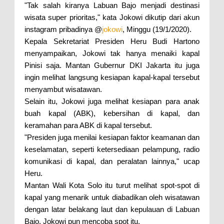
"Tak salah kiranya Labuan Bajo menjadi destinasi
wisata super prioritas," kata Jokowi dikutip dari akun
instagram pribadinya @
jokowi
, Minggu (19/1/2020).
Kepala Sekretariat Presiden Heru Budi Hartono
menyampaikan, Jokowi tak hanya menaiki kapal
Pinisi saja. Mantan Gubernur DKI Jakarta itu juga
ingin melihat langsung kesiapan kapal-kapal tersebut
menyambut wisatawan.
Selain itu, Jokowi juga melihat kesiapan para anak
buah kapal (ABK), kebersihan di kapal, dan
keramahan para ABK di kapal tersebut.
"Presiden juga menilai kesiapan faktor keamanan dan
keselamatan, seperti ketersediaan pelampung, radio
komunikasi di kapal, dan peralatan lainnya," ucap
Heru.
Mantan Wali Kota Solo itu turut melihat spot-spot di
kapal yang menarik untuk diabadikan oleh wisatawan
dengan latar belakang laut dan kepulauan di Labuan
Bajo. Jokowi pun mencoba spot itu.