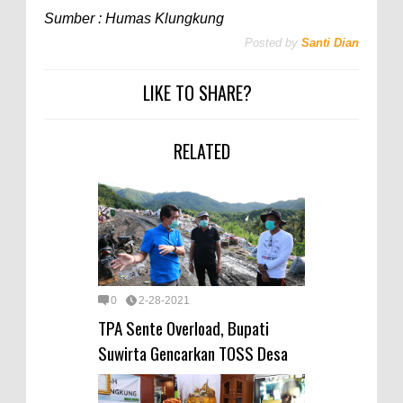
Sumber : Humas Klungkung
Posted by
Santi Dian
LIKE TO SHARE?
RELATED
0
2-28-2021
TPA Sente Overload, Bupati
Suwirta Gencarkan TOSS Desa