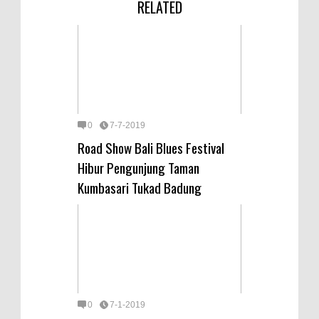
RELATED
0
7-7-2019
Road Show Bali Blues Festival
Hibur Pengunjung Taman
Kumbasari Tukad Badung
0
7-1-2019