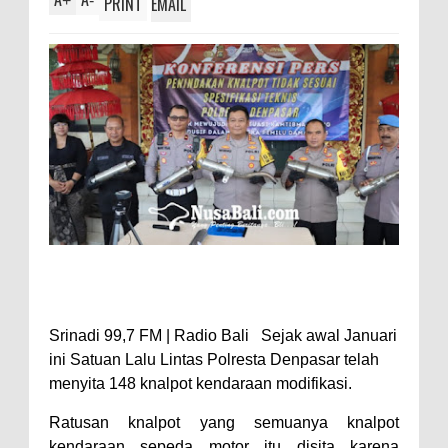
+
-
PRINT
EMAIL
Srinadi 99,7 FM | Radio Bali Sejak awal Januari
ini Satuan Lalu Lintas Polresta Denpasar telah
menyita 148 knalpot kendaraan modifikasi.
Ratusan knalpot yang semuanya knalpot
kendaraan sepeda motor itu disita karena