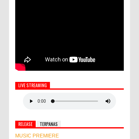
LIVE STREAMING
RELEASE
TERPANAS
MUSIC PREMIERE