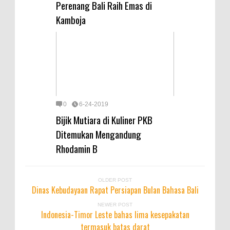
Perenang Bali Raih Emas di
Kamboja
0
6-24-2019
Bijik Mutiara di Kuliner PKB
Ditemukan Mengandung
Rhodamin B
OLDER POST
Dinas Kebudayaan Rapat Persiapan Bulan Bahasa Bali
NEWER POST
Indonesia-Timor Leste bahas lima kesepakatan
termasuk batas darat