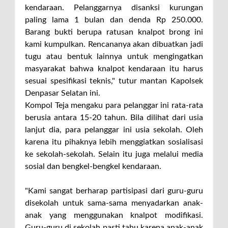
kendaraan. Pelanggarnya disanksi kurungan
paling lama 1 bulan dan denda Rp 250.000.
Barang bukti berupa ratusan knalpot brong ini
kami kumpulkan. Rencananya akan dibuatkan jadi
tugu atau bentuk lainnya untuk mengingatkan
masyarakat bahwa knalpot kendaraan itu harus
sesuai spesifikasi teknis," tutur mantan Kapolsek
Denpasar Selatan ini.
Kompol Teja mengaku para pelanggar ini rata-rata
berusia antara 15-20 tahun. Bila dilihat dari usia
lanjut dia, para pelanggar ini usia sekolah. Oleh
karena itu pihaknya lebih menggiatkan sosialisasi
ke sekolah-sekolah. Selain itu juga melalui media
sosial dan bengkel-bengkel kendaraan.
"Kami sangat berharap partisipasi dari guru-guru
disekolah untuk sama-sama menyadarkan anak-
anak yang menggunakan knalpot modifikasi.
Guru-guru di sekolah pasti tahu karena anak-anak