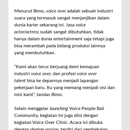
Menurut Bimo,
voice over
adalah sebuah industri
suara yang termasuk sangat menjanjikan dalam
dunia karier sekarang ini. Jasa
voice
actor/actress
sudah sangat dibutuhkan, tidak
hanya dalam dunia entertainment saja tetapi juga
bisa merambah pada bidang produksi lainnya
yang membutuhkan.
“Kami akan terus berjuang demi kemajuan
industri
voice over,
dan profesi
voice over
talent
bisa ke depannya menjadi lapangan
pekerjaan baru. Itu yang memang menjadi visi dan
misi kami”, tandas Bimo.
Selain menggelar
launching
Voice People Bali
Community, kegiatan ini juga diisi dengan
kegiatan Voice Over Clinic. Acara ini dibuka
dengan
sharing session,
terdiri dari pembekalan