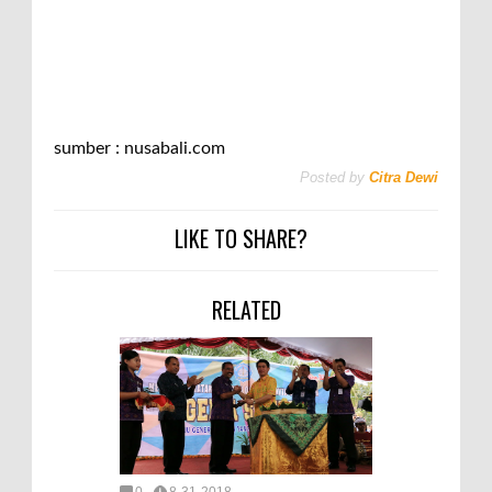
sumber : nusabali.com
Posted by
Citra Dewi
LIKE TO SHARE?
RELATED