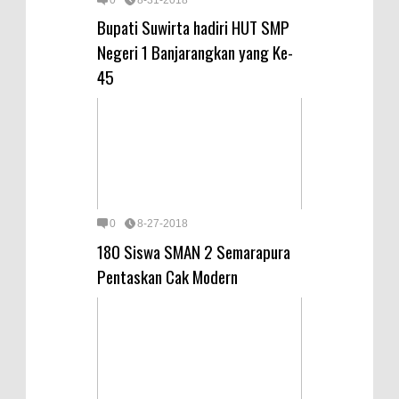
0
8-31-2018
Bupati Suwirta hadiri HUT SMP
Negeri 1 Banjarangkan yang Ke-
45
0
8-27-2018
180 Siswa SMAN 2 Semarapura
Pentaskan Cak Modern