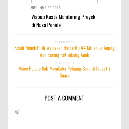
0
8-26-2018
Wabup Kasta Monitoring Proyek
di Nusa Penida
OLDER POST
Kisah Nenek Pilih Wariskan Harta Rp 44 Miliar ke Anjing
dan Kucing Ketimbang Anak
NEWER POST
Voice People Bali Membuka Peluang Baru di Industri
Suara
POST A COMMENT