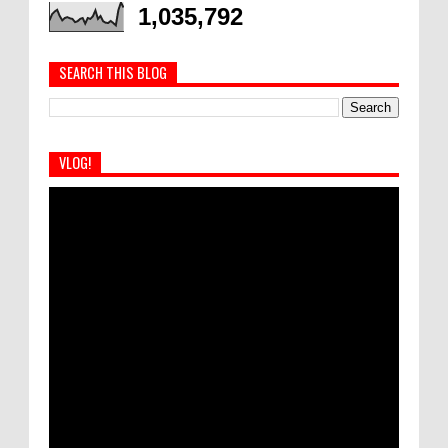
1,035,792
SEARCH THIS BLOG
VLOG!