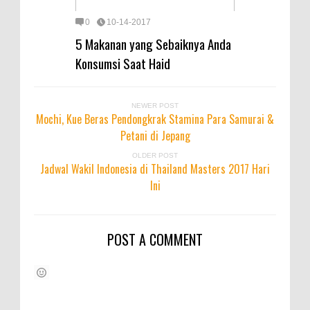
0
10-14-2017
5 Makanan yang Sebaiknya Anda
Konsumsi Saat Haid
NEWER POST
Mochi, Kue Beras Pendongkrak Stamina Para Samurai &
Petani di Jepang
OLDER POST
Jadwal Wakil Indonesia di Thailand Masters 2017 Hari
Ini
POST A COMMENT