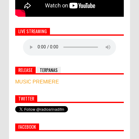
LIVE STREAMING
RELEASE
TERPANAS
MUSIC PREMIERE
TWITTER
Simbol Persahabatan, RI Bangun Islamic Centre di
Afghanistan
FACEBOOK
PEMKAB KLUNGKUNG GELAR PASAR
MURAH