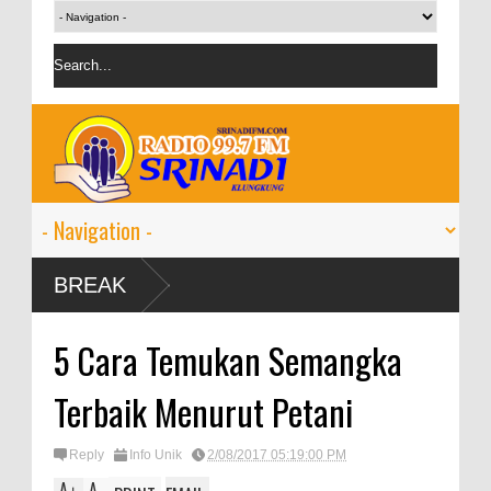
BREAK
5 Cara Temukan Semangka
Terbaik Menurut Petani
Reply
Info Unik
2/08/2017 05:19:00 PM
A
A