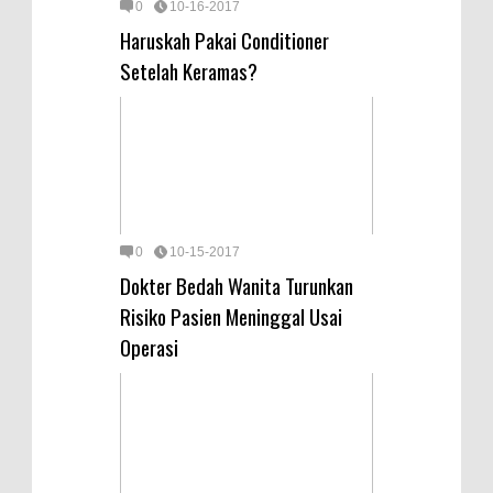
0
10-16-2017
Haruskah Pakai Conditioner
Setelah Keramas?
0
10-15-2017
Dokter Bedah Wanita Turunkan
Risiko Pasien Meninggal Usai
Operasi