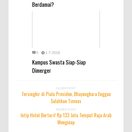
Berdamai?
0
1-7-2018
Kampus Swasta Siap-Siap
Dimerger
OLDER POST
Tersingkir di Piala Presiden, Bhayangkara Enggan
Salahkan Timnas
NEWER POST
Intip Hotel Bertarif Rp 133 Juta Tempat Raja Arab
Menginap