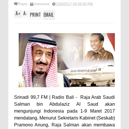
Reply
Indonesia
2/26/2017 04:56:00 PM
A
A
+
-
PRINT
EMAIL
Srinadi 99,7 FM | Radio Bali -
Raja Arab Saudi
Salman bin Abdulaziz Al Saud akan
mengunjungi Indonesia pada 1-9 Maret 2017
mendatang. Menurut Sekretaris Kabinet (Seskab)
Pramono Anung, Raja Salman akan membawa