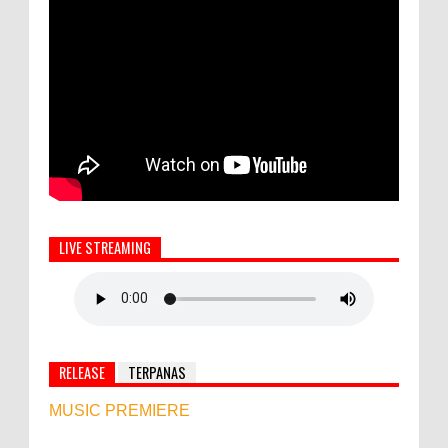
LIVE STREAMING
RELEASE
TERPANAS
MUSIC PREMIERE