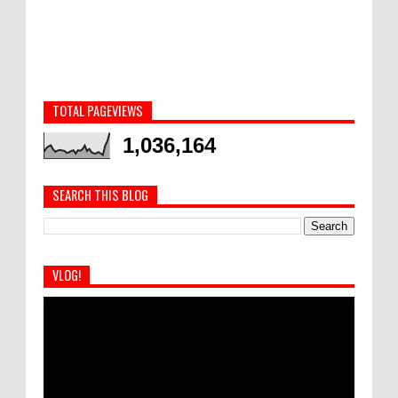
TOTAL PAGEVIEWS
1,036,164
SEARCH THIS BLOG
VLOG!