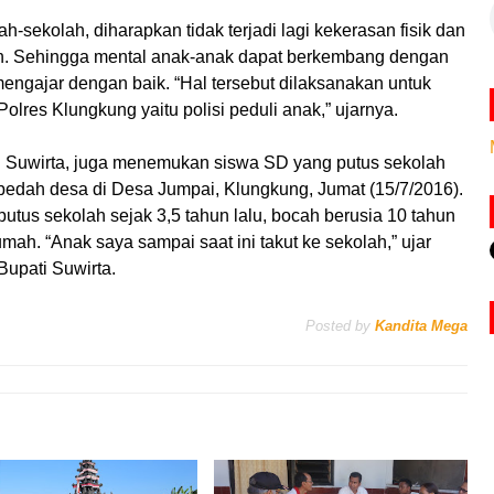
h-sekolah, diharapkan tidak terjadi lagi kekerasan fisik dan
ah. Sehingga mental anak-anak dapat berkembang dengan
mengajar dengan baik. “Hal tersebut dilaksanakan untuk
olres Klungkung yaitu polisi peduli anak,” ujarnya.
 Suwirta, juga menemukan siswa SD yang putus sekolah
t bedah desa di Desa Jumpai, Klungkung, Jumat (15/7/2016).
tus sekolah sejak 3,5 tahun lalu, bocah berusia 10 tahun
mah. “Anak saya sampai saat ini takut ke sekolah,” ujar
upati Suwirta.
Posted by
Kandita Mega