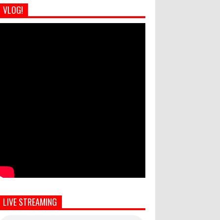
VLOG!
LIVE STREAMING