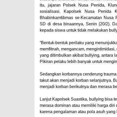
itu, jajaran Polsek Nusa Penida, Klu
sosialisasi. Kapolsek Nusa Penida 
Bhabinkamtibmas se-Kecamatan Nusa P
SD di desa binaannya, Senin (20/2). D
kepada siswa untuk tidak melakukan bully
“Bentuk-bentuk perilaku yang menunjukk
memfitnah, mengancam, mengintimidasi, 
yang ditimbulkan akibat bullying, antara l
Pikiran pelaku lebih banyak untuk mengi
Sedangkan korbannya cenderung trauma h
takut akan menjadi korban selanjutnya. B
menjadi korban berikutnya dan merasa b
Lanjut Kapolsek Suastika, bullying bisa t
merasa dominan atau memiliki harga diri 
karena pengalaman atau pola asuh yang k