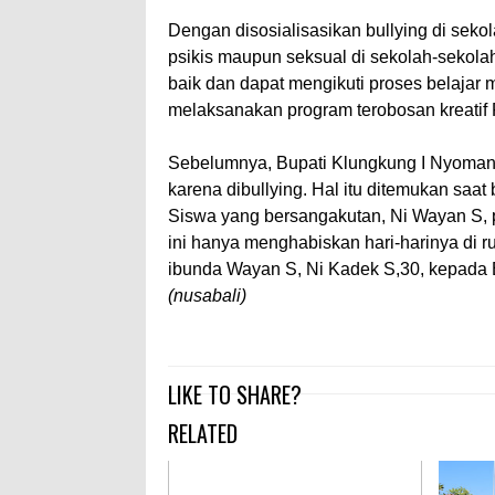
Dengan disosialisasikan bullying di sekola
psikis maupun seksual di sekolah-sekol
baik dan dapat mengikuti proses belajar 
melaksanakan program terobosan kreatif P
Sebelumnya, Bupati Klungkung I Nyoman
karena dibullying. Hal itu ditemukan saa
Siswa yang bersangakutan, Ni Wayan S, pu
ini hanya menghabiskan hari-harinya di ru
ibunda Wayan S, Ni Kadek S,30, kepada B
(nusabali)
LIKE TO SHARE?
RELATED