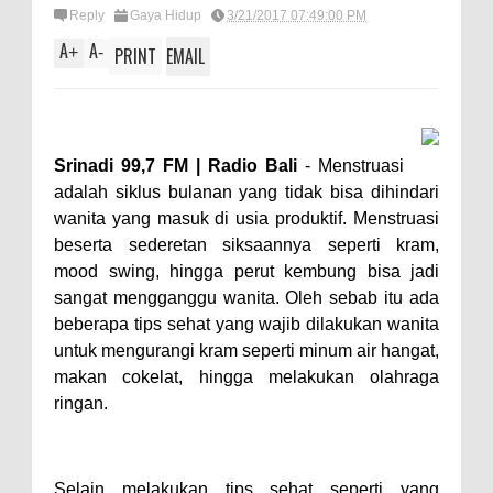
Reply
Gaya Hidup
3/21/2017 07:49:00 PM
A
A
+
-
PRINT
EMAIL
Srinadi 99,7 FM | Radio Bali
-
Menstruasi
adalah siklus bulanan yang tidak bisa dihindari
wanita yang masuk di usia produktif. Menstruasi
beserta sederetan siksaannya seperti kram,
mood swing, hingga perut kembung bisa jadi
sangat mengganggu wanita. Oleh sebab itu ada
beberapa tips sehat yang wajib dilakukan wanita
untuk mengurangi kram seperti minum air hangat,
makan cokelat, hingga melakukan olahraga
ringan.
Selain melakukan tips sehat seperti yang