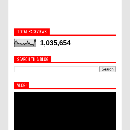
TOTAL PAGEVIEWS
1,035,654
SEARCH THIS BLOG
VLOG!