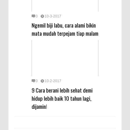
0
10-3-2017
Ngemil biji labu, cara alami bikin
mata mudah terpejam tiap malam
0
10-2-2017
9 Cara berani lebih sehat demi
hidup lebih baik 10 tahun lagi,
dijamin!