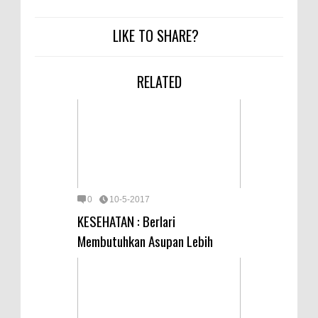
LIKE TO SHARE?
RELATED
0
10-5-2017
KESEHATAN : Berlari
Membutuhkan Asupan Lebih