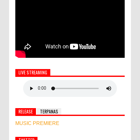
LIVE STREAMING
RELEASE
TERPANAS
MUSIC PREMIERE