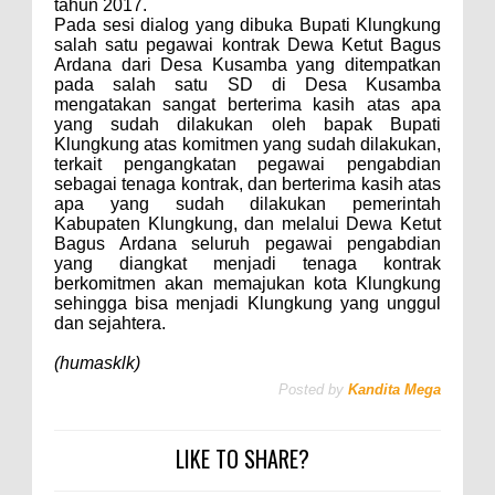
tahun 2017.
Pada sesi dialog yang dibuka Bupati Klungkung
salah satu pegawai kontrak Dewa Ketut Bagus
Ardana dari Desa Kusamba yang ditempatkan
pada salah satu SD di Desa Kusamba
mengatakan sangat berterima kasih atas apa
yang sudah dilakukan oleh bapak Bupati
Klungkung atas komitmen yang sudah dilakukan,
terkait pengangkatan pegawai pengabdian
sebagai tenaga kontrak, dan berterima kasih atas
apa yang sudah dilakukan pemerintah
Kabupaten Klungkung, dan melalui Dewa Ketut
Bagus Ardana seluruh pegawai pengabdian
yang diangkat menjadi tenaga kontrak
berkomitmen akan memajukan kota Klungkung
sehingga bisa menjadi Klungkung yang unggul
dan sejahtera.
(humasklk)
Posted by
Kandita Mega
LIKE TO SHARE?