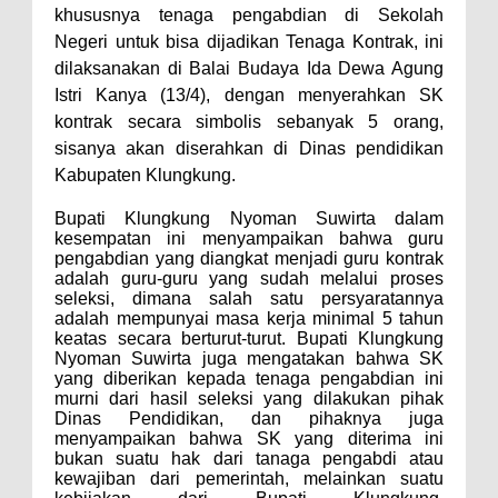
khususnya tenaga pengabdian di Sekolah
Negeri untuk bisa dijadikan Tenaga Kontrak, ini
dilaksanakan di Balai Budaya Ida Dewa Agung
Istri Kanya
(
13/4
), dengan menyerahkan SK
kontrak secara simbolis sebanyak 5 orang,
sisanya akan diserahkan di Dinas pendidikan
Kabupaten Klungkung.
Bupati Klungkung Nyoman Suwirta dalam
kesempatan ini menyampaikan bahwa guru
pengabdian yang diangkat menjadi guru kontrak
adalah guru-guru yang sudah melalui proses
seleksi, dimana salah satu persyaratannya
adalah mempunyai masa kerja minimal 5 tahun
keatas secara berturut-turut
. Bupati Klungkung
Nyoman Suwirta juga mengatakan bahwa SK
yang diberikan kepada tenaga pengabdian ini
murni dari hasil seleksi yang dilakukan pihak
Dinas Pendidikan, dan pihaknya juga
menyampaikan bahwa SK yang diterima ini
bukan suatu hak dari tanaga pengabdi atau
kewajiban dari pemerintah, melainkan suatu