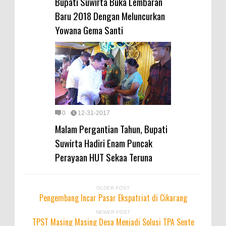
Bupati Suwirta Buka Lembaran
Baru 2018 Dengan Meluncurkan
Yowana Gema Santi
0
12-31-2017
Malam Pergantian Tahun, Bupati
Suwirta Hadiri Enam Puncak
Perayaan HUT Sekaa Teruna
OLDER POST
Pengembang Incar Pasar Ekspatriat di Cikarang
NEWER POST
TPST Masing Masing Desa Menjadi Solusi TPA Sente