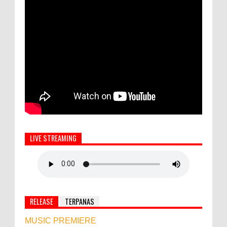
LIVE STREAMING
RELEASE
TERPANAS
MUSIC PREMIERE