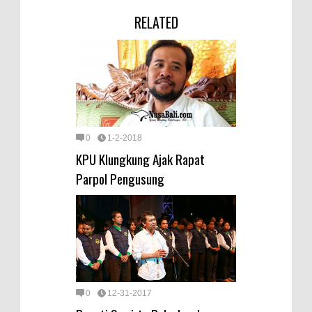
RELATED
0
1-2-2018
KPU Klungkung Ajak Rapat
Parpol Pengusung
0
12-31-2017