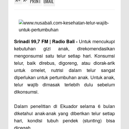
+
-
PRINT
EMAIL
Srinadi 99,7 FM | Radio Bali -
Untuk mencukupi
kebutuhan gizi anak, direkomendasikan
mengonsumsi satu telur setiap hari. Konsumsi
telur, baik direbus, digoreng, atau diorak-arik
untuk omelet, nutrisi dalam telur sangat
diperlukan untuk pertumbuhan anak. Untuk anak,
telur wajib dimasak terlebih dulu sebelum
dikonsumsi.
Dalam penelitian di Ekuador selama 6 bulan
diketahui anak-anak yang diberikan telur setiap
hari, kondisi tubuh pendek (stunting) bisa
dicegah.