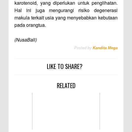
karotenoid, yang diperlukan untuk penglihatan.
Hal ini juga mengurangi risiko degenerasi
makula terkait usia yang menyebabkan kebutaan
pada orangtua.
(NusaBali)
Posted by
Kandita Mega
LIKE TO SHARE?
RELATED