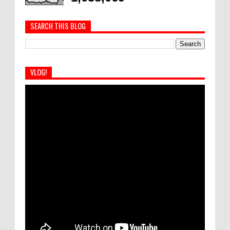
SEARCH THIS BLOG
VLOG!