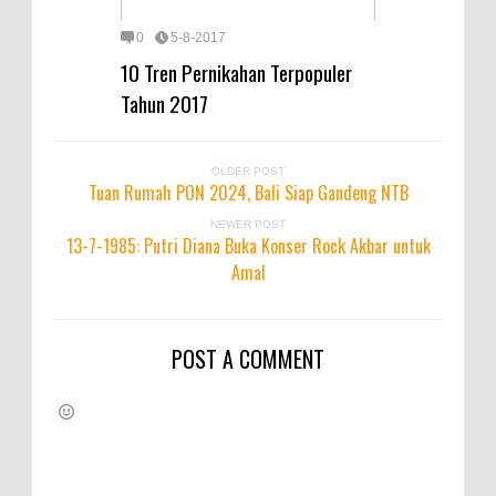
0
5-8-2017
10 Tren Pernikahan Terpopuler
Tahun 2017
OLDER POST
Tuan Rumah PON 2024, Bali Siap Gandeng NTB
NEWER POST
13-7-1985: Putri Diana Buka Konser Rock Akbar untuk
Amal
POST A COMMENT