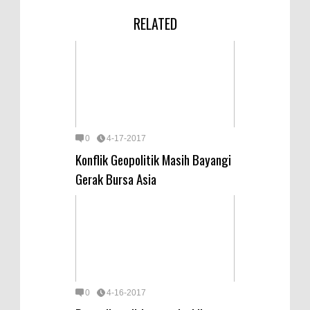
RELATED
0
4-17-2017
Konflik Geopolitik Masih Bayangi
Gerak Bursa Asia
0
4-16-2017