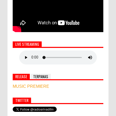
LIVE STREAMING
RELEASE
TERPANAS
MUSIC PREMIERE
TWITTER
Simbol Persahabatan, RI Bangun Islamic Centre di
Afghanistan