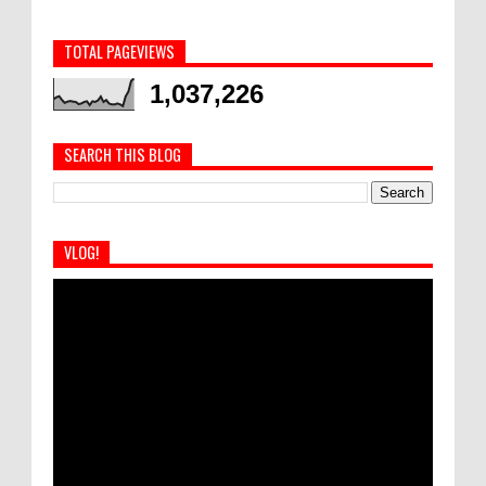
TOTAL PAGEVIEWS
1,037,226
SEARCH THIS BLOG
VLOG!