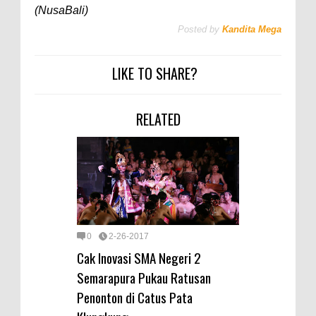
(NusaBali)
Posted by
Kandita Mega
LIKE TO SHARE?
RELATED
0
2-26-2017
Cak Inovasi SMA Negeri 2
Semarapura Pukau Ratusan
Penonton di Catus Pata