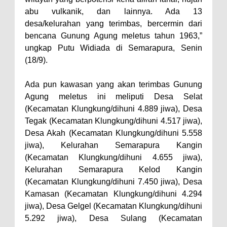
abu vulkanik, dan lainnya. Ada 13
desa/kelurahan yang terimbas, bercermin dari
bencana Gunung Agung meletus tahun 1963,”
ungkap Putu Widiada di Semarapura, Senin
(18/9).
Ada pun kawasan yang akan terimbas Gunung
Agung meletus ini meliputi Desa Selat
(Kecamatan Klungkung/dihuni 4.889 jiwa), Desa
Tegak (Kecamatan Klungkung/dihuni 4.517 jiwa),
Desa Akah (Kecamatan Klungkung/dihuni 5.558
jiwa), Kelurahan Semarapura Kangin
(Kecamatan Klungkung/dihuni 4.655 jiwa),
Kelurahan Semarapura Kelod Kangin
(Kecamatan Klungkung/dihuni 7.450 jiwa), Desa
Kamasan (Kecamatan Klungkung/dihuni 4.294
jiwa), Desa Gelgel (Kecamatan Klungkung/dihuni
5.292 jiwa), Desa Sulang (Kecamatan