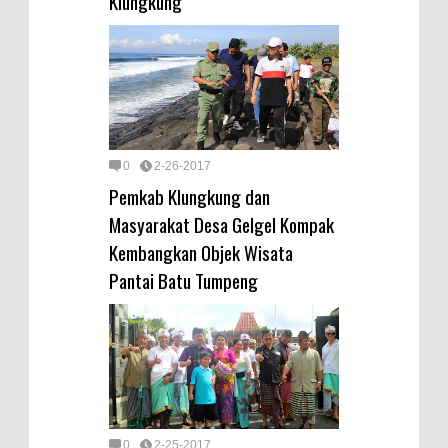
Klungkung
0
2-26-2017
Pemkab Klungkung dan
Masyarakat Desa Gelgel Kompak
Kembangkan Objek Wisata
Pantai Batu Tumpeng
0
2-25-2017