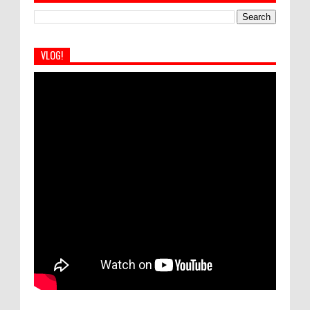
VLOG!