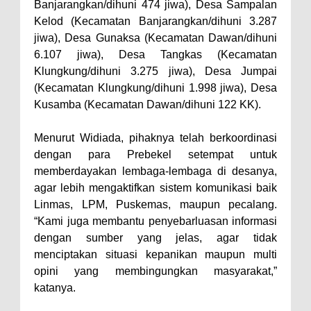
Banjarangkan/dihuni 474 jiwa), Desa Sampalan
Kelod (Kecamatan Banjarangkan/dihuni 3.287
jiwa), Desa Gunaksa (Kecamatan Dawan/dihuni
6.107 jiwa), Desa Tangkas (Kecamatan
Klungkung/dihuni 3.275 jiwa), Desa Jumpai
(Kecamatan Klungkung/dihuni 1.998 jiwa), Desa
Kusamba (Kecamatan Dawan/dihuni 122 KK).
Menurut Widiada, pihaknya telah berkoordinasi
dengan para Prebekel setempat untuk
memberdayakan lembaga-lembaga di desanya,
agar lebih mengaktifkan sistem komunikasi baik
Linmas, LPM, Puskemas, maupun pecalang.
“Kami juga membantu penyebarluasan informasi
dengan sumber yang jelas, agar tidak
menciptakan situasi kepanikan maupun multi
opini yang membingungkan masyarakat,”
katanya.