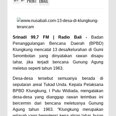
+
-
PRINT
EMAIL
Srinadi 99,7 FM | Radio Bali -
Badan
Penanggulangan Bencana Daerah (BPBD)
Klungkung mencatat 13 desa/kelurahan di Gumi
Serombotan yang dinyatakan rawan disapu
lahar, jika terjadi bencana Gunung Agung
meletus seperti tahun 1963.
Desa-desa tersebut semuanya berada di
seputaran areal Tukad Unda. Kepala Pelaksana
BPBD Klungkung, I Putu Widiada, mengatakan
desa-desa yang dianggap rawan terimbas ini
bercermin dari bencana meletusnya Gunung
Agung tahun 1963. “Klungkung merupakan
wilayah yang berpotensi kena aliran lahar, hujan