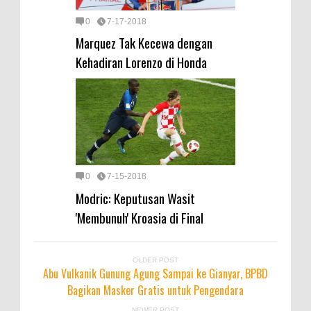
0
7-17-2018
Marquez Tak Kecewa dengan
Kehadiran Lorenzo di Honda
0
7-15-2018
Modric: Keputusan Wasit
'Membunuh' Kroasia di Final
OLDER POST
Abu Vulkanik Gunung Agung Sampai ke Gianyar, BPBD
Bagikan Masker Gratis untuk Pengendara
NEWER POST