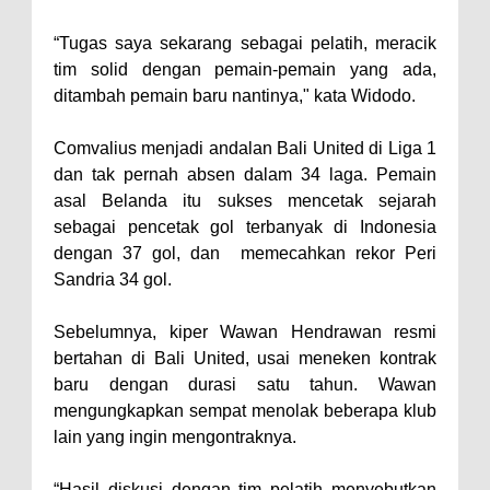
“Tugas saya sekarang sebagai pelatih, meracik
tim solid dengan pemain-pemain yang ada,
ditambah pemain baru nantinya," kata Widodo.
Comvalius menjadi andalan Bali United di Liga 1
dan tak pernah absen dalam 34 laga. Pemain
asal Belanda itu sukses mencetak sejarah
sebagai pencetak gol terbanyak di Indonesia
dengan 37 gol, dan memecahkan rekor Peri
Sandria 34 gol.
Sebelumnya, kiper Wawan Hendrawan resmi
bertahan di Bali United, usai meneken kontrak
baru dengan durasi satu tahun. Wawan
mengungkapkan sempat menolak beberapa klub
lain yang ingin mengontraknya.
“Hasil diskusi dengan tim pelatih menyebutkan