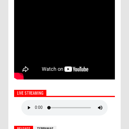
LIVE STREAMING
RELEASE
TERPANAS