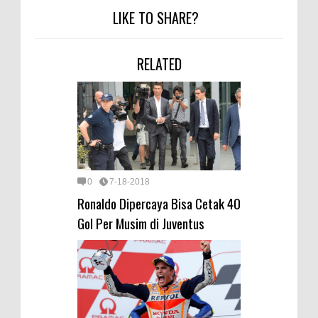
LIKE TO SHARE?
RELATED
0
7-18-2018
Ronaldo Dipercaya Bisa Cetak 40
Gol Per Musim di Juventus