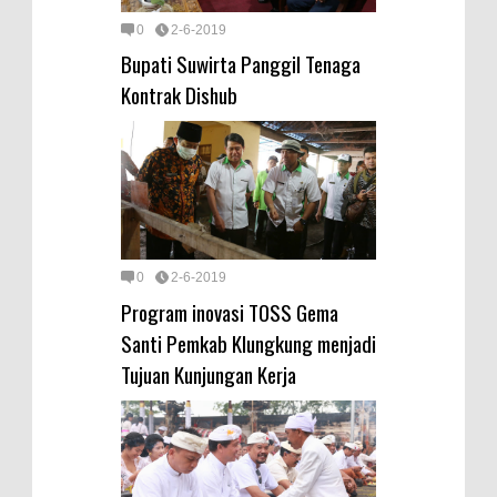
0
2-6-2019
Bupati Suwirta Panggil Tenaga
Kontrak Dishub
0
2-6-2019
Program inovasi TOSS Gema
Santi Pemkab Klungkung menjadi
Tujuan Kunjungan Kerja