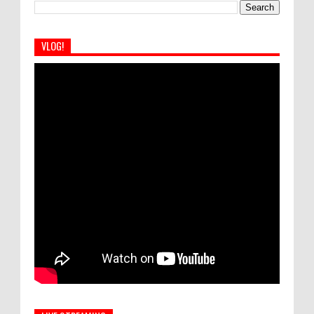
VLOG!