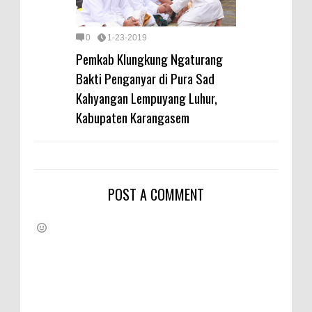
0
1-23-2019
Pemkab Klungkung Ngaturang
Bakti Penganyar di Pura Sad
Kahyangan Lempuyang Luhur,
Kabupaten Karangasem
POST A COMMENT