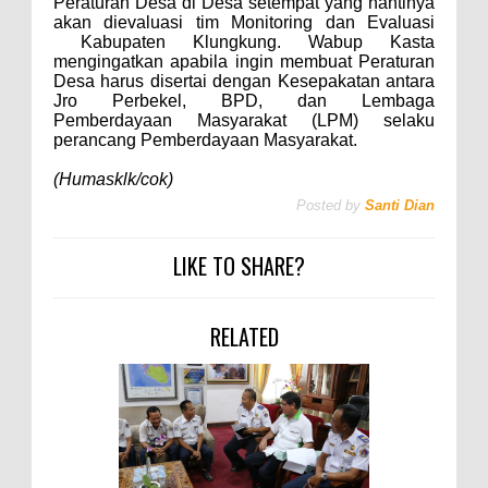
Peraturan Desa di Desa setempat yang nantinya
akan dievaluasi tim Monitoring dan Evaluasi
Kabupaten Klungkung. Wabup Kasta
mengingatkan apabila ingin membuat Peraturan
Desa harus disertai dengan Kesepakatan antara
Jro Perbekel, BPD, dan Lembaga
Pemberdayaan Masyarakat (LPM) selaku
perancang Pemberdayaan Masyarakat.
(Humasklk/cok)
Posted by
Santi Dian
LIKE TO SHARE?
RELATED