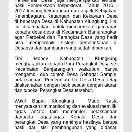
Pemerintah Desa juga menyampaikan temuan
hasil Pemeriksaan Inspektorat Tahun 2016 -
2017 tentang kekurangan dari aspek Kebijakan,
Kelembagaan, Keuangan, dan Kekayaan Desa
di beberapa Desa di Kabupaten Klungkung. Hal
ini disampaikan untuk memberikan gambaran
kepada desa-desa di Kecamatan Banjarangkan
agar Perbekel dan Perangkat Desa yang hadir
bisa memperbaiki sistem pemerintahan di
Desanya dari gambaran yang sudah diberikan.
Tim Monev Kabupaten Klungkung
mengharapkan kepada Para Perangkat Desa se-
Kecamatan Banjarangkan walaupun hanya
mengambil dua contoh Desa Sebagai Sample,
pelaksanaan Pemerintah Di Desa-Desa tetap
dilaksanakan dengan baik sesuai dengan aturan
dan tupoksi Perangkat Desa tersebut.
Wakil Bupati Klungkung I Made Kasta
menyatakan tim monitoring dan evaluasi memiliki
tugas antara lain memonitor pelaksanaan
daripada tugas-tugas Kepala Desa dan
perangkat Desa yang nantinya hasilnya berupa
hasil dari sisi pembangunan yang didasari