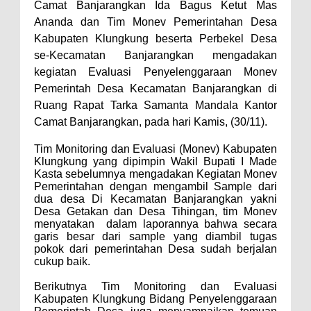
Camat Banjarangkan Ida Bagus Ketut Mas
Ananda dan Tim Monev Pemerintahan Desa
Kabupaten Klungkung beserta Perbekel Desa
se-Kecamatan Banjarangkan mengadakan
kegiatan Evaluasi Penyelenggaraan Monev
Pemerintah Desa Kecamatan Banjarangkan di
Ruang Rapat Tarka Samanta Mandala Kantor
Camat Banjarangkan, pada hari Kamis, (30/11).
Tim Monitoring dan Evaluasi (Monev) Kabupaten
Klungkung yang dipimpin Wakil Bupati I Made
Kasta sebelumnya mengadakan Kegiatan Monev
Pemerintahan dengan mengambil Sample dari
dua desa Di Kecamatan Banjarangkan yakni
Desa Getakan dan Desa Tihingan, tim Monev
menyatakan dalam laporannya bahwa secara
garis besar dari sample yang diambil tugas
pokok dari pemerintahan Desa sudah berjalan
cukup baik.
Berikutnya Tim Monitoring dan Evaluasi
Kabupaten Klungkung Bidang Penyelenggaraan