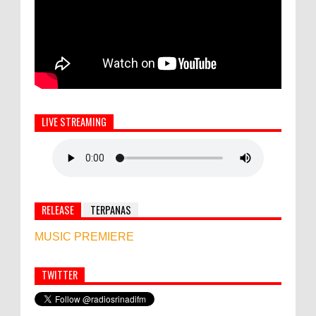
LIVE STREAMING
RELEASE
TERPANAS
MUSIC PREMIERE
TWITTER
Simbol Persahabatan, RI Bangun Islamic Centre di
Afghanistan