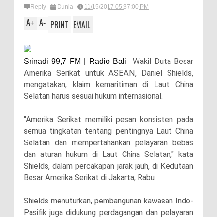
Reply
Dunia
11/15/2017 05:37:00 PM
A
A
+
-
PRINT
EMAIL
Wakil Duta Besar
Srinadi 99,7 FM | Radio Bali
Amerika Serikat untuk ASEAN, Daniel Shields,
mengatakan, klaim kemaritiman di Laut China
Selatan harus sesuai hukum internasional.
"Amerika Serikat memiliki pesan konsisten pada
semua tingkatan tentang pentingnya Laut China
Selatan dan mempertahankan pelayaran bebas
dan aturan hukum di Laut China Selatan," kata
Shields, dalam percakapan jarak jauh, di Kedutaan
Besar Amerika Serikat di Jakarta, Rabu.
Shields menuturkan, pembangunan kawasan Indo-
Pasifik juga didukung perdagangan dan pelayaran