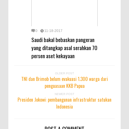
0
11-18-2017
Saudi bakal bebaskan pangeran
yang ditangkap asal serahkan 70
persen aset kekayaan
OLDER POST
TNI dan Brimob belum evakuasi 1.300 warga dari
penguasaan KKB Papua
NEWER POST
Presiden Jokowi: pembangunan infrastruktur satukan
Indonesia