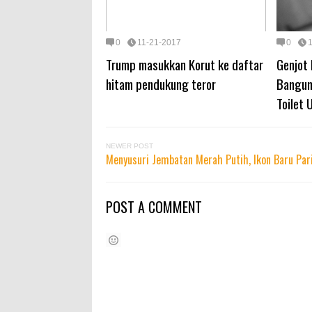
0
11-21-2017
0
Trump masukkan Korut ke daftar
Genjot 
hitam pendukung teror
Bangun
Toilet
NEWER POST
Menyusuri Jembatan Merah Putih, Ikon Baru Pa
POST A COMMENT