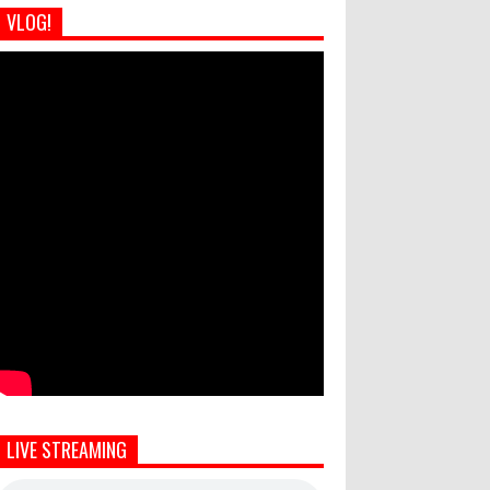
VLOG!
LIVE STREAMING