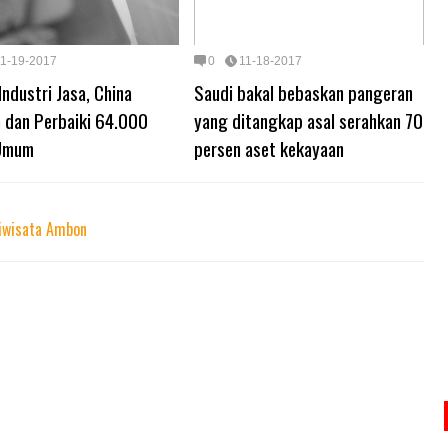
11-19-2017
0
11-18-2017
Industri Jasa, China
Saudi bakal bebaskan pangeran
 dan Perbaiki 64.000
yang ditangkap asal serahkan 70
 Umum
persen aset kekayaan
riwisata Ambon