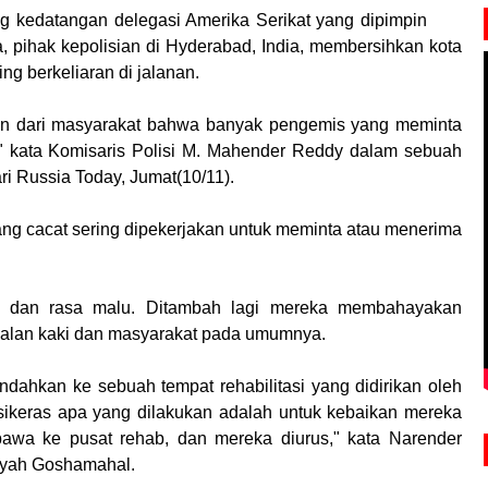
g kedatangan delegasi Amerika Serikat yang dipimpin
a, pihak kepolisian di Hyderabad, India, membersihkan kota
g berkeliaran di jalanan.
n dari masyarakat bahwa banyak pengemis yang meminta
" kata Komisaris Polisi M. Mahender Reddy dalam sebuah
ari Russia Today, Jumat(10/11).
g cacat sering dipekerjakan untuk meminta atau menerima
 dan rasa malu. Ditambah lagi mereka membahayakan
ejalan kaki dan masyarakat pada umumnya.
indahkan ke sebuah tempat rehabilitasi yang didirikan oleh
sikeras apa yang dilakukan adalah untuk kebaikan mereka
bawa ke pusat rehab, dan mereka diurus," kata Narender
ilayah Goshamahal.