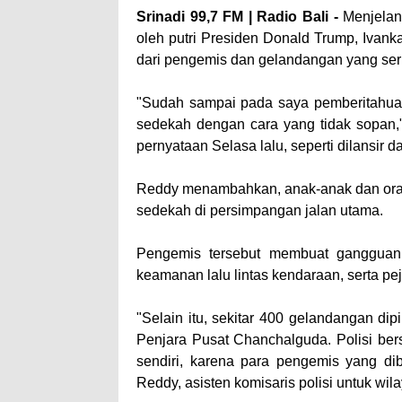
Srinadi 99,7 FM | Radio Bali -
Menjelan
oleh putri Presiden Donald Trump, Ivank
dari pengemis dan gelandangan yang serin
"Sudah sampai pada saya pemberitahua
sedekah dengan cara yang tidak sopan,
pernyataan Selasa lalu, seperti dilansir d
Reddy menambahkan, anak-anak dan oran
sedekah di persimpangan jalan utama.
Pengemis tersebut membuat gangguan
keamanan lalu lintas kendaraan, serta p
"Selain itu, sekitar 400 gelandangan dip
Penjara Pusat Chanchalguda. Polisi ber
sendiri, karena para pengemis yang di
Reddy, asisten komisaris polisi untuk w