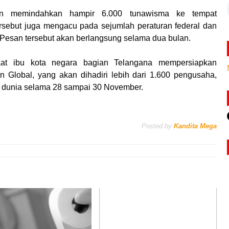
akan memindahkan hampir 6.000 tunawisma ke tempat
sebut juga mengacu pada sejumlah peraturan federal dan
Pesan tersebut akan berlangsung selama dua bulan.
saat ibu kota negara bagian Telangana mempersiapkan
n Global, yang akan dihadiri lebih dari 1.600 pengusaha,
uh dunia selama 28 sampai 30 November.
Posted by
Kandita Mega