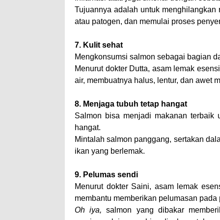
Tujuannya adalah untuk menghilangkan ra
atau patogen, dan memulai proses peny
7. Kulit sehat
Mengkonsumsi salmon sebagai bagian dari 
Menurut dokter Dutta, asam lemak esens
air, membuatnya halus, lentur, dan awet 
8. Menjaga tubuh tetap hangat
Salmon bisa menjadi makanan terbaik u
hangat.
Mintalah salmon panggang, sertakan dal
ikan yang berlemak.
9. Pelumas sendi
Menurut dokter Saini, asam lemak esen
membantu memberikan pelumasan pada p
Oh iya,
salmon yang dibakar memberi