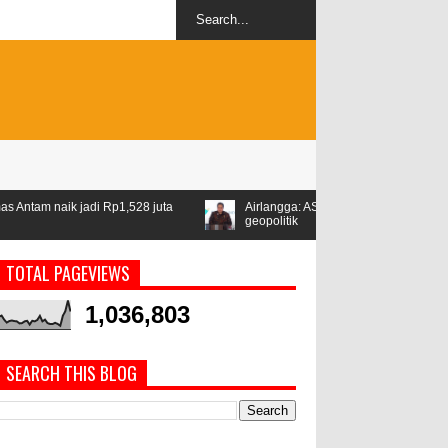
28 juta
Airlangga: ASEAN jadi kawasan stabil di tengah ketegangan
geopolitik
TOTAL PAGEVIEWS
1,036,803
SEARCH THIS BLOG