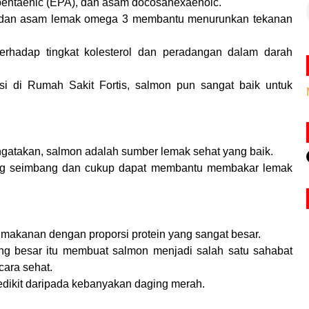
entaenic (EPA), dan asam
docosahexaenoic.
, dan asam lemak omega 3 membantu menurunkan tekanan
terhadap tingkat kolesterol dan peradangan dalam darah
isi di Rumah Sakit Fortis, salmon pun sangat baik untuk
engatakan, salmon adalah sumber lemak sehat yang baik.
ng seimbang dan cukup dapat membantu membakar lemak
 makanan dengan proporsi protein yang sangat besar.
ng besar itu membuat salmon menjadi salah satu sahabat
cara sehat.
sedikit daripada kebanyakan daging merah.