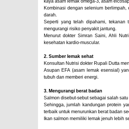
kaya asam lemak omega-3, asam eicosap
Kombinasi dengan selenium berlimpah
darah.
Seperti yang telah dipahami, tekanan 
mengurangi risiko penyakit jantung.
Menurut dokter Simran Saini, Ahli Nutr
kesehatan kardio-muscular.
2. Sumber lemak sehat
Konsultan Nutrisi dokter Rupali Dutta m
Asupan EFA (asam lemak esensial) ya
tubuh dan memberi energi.
3. Mengurangi berat badan
Salmon disebut-sebut sebagai salah satu
Sehingga, jumlah kandungan protein ya
terbaik untuk menurunkan berat badan se
Ikan salmon memiliki lemak jenuh lebih 