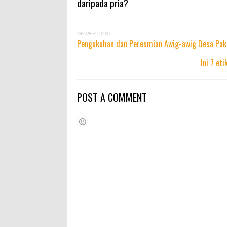
daripada pria?
NEWER POST
Pengukuhan dan Peresmian Awig-awig Desa Pa
Ini 7 et
POST A COMMENT