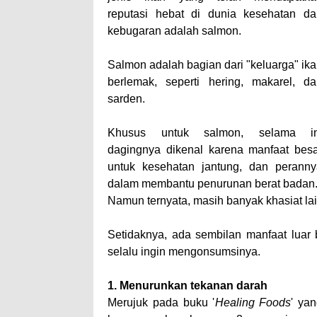
reputasi hebat di dunia kesehatan da
kebugaran adalah
salmon
.
Salmon adalah bagian dari "keluarga" ik
berlemak, seperti hering, makarel, da
sarden.
Khusus untuk salmon, selama in
dagingnya dikenal karena manfaat besa
untuk kesehatan jantung, dan peranny
dalam membantu penurunan berat badan
Namun ternyata, masih banyak khasiat lai
Setidaknya, ada sembilan manfaat luar
selalu ingin mengonsumsinya.
1. Menurunkan tekanan darah
Merujuk pada buku '
Healing Foods
' ya