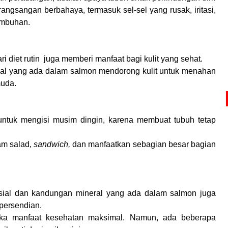
ngsangan berbahaya, termasuk sel-sel yang rusak, iritasi,
embuhan.
diet rutin juga memberi manfaat bagi kulit yang sehat.
ial yang ada dalam salmon mendorong kulit untuk menahan
muda.
ntuk mengisi musim dingin, karena membuat tubuh tetap
am salad,
sandwich,
dan manfaatkan sebagian besar bagian
sial dan kandungan mineral yang ada dalam salmon juga
ersendian.
ka manfaat kesehatan maksimal. Namun, ada beberapa