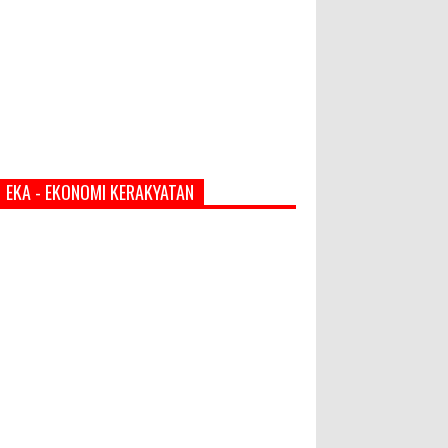
EKA - EKONOMI KERAKYATAN