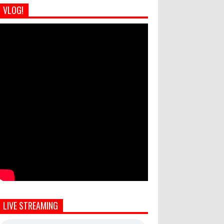
VLOG!
LIVE STREAMING