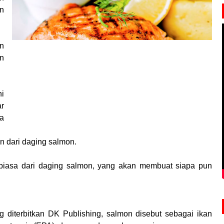
n
an
n
i
r
a
.
n dari daging salmon.
 biasa dari daging salmon, yang akan membuat siapa pun
ng diterbitkan DK Publishing, salmon disebut sebagai ikan