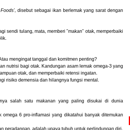
 Foods'
, disebut sebagai ikan berlemak yang sarat dengan
agi sendi tulang, mata, memberi "makan" otak, memperbaiki
ik.
? Atau mengingat tanggal dan komitmen penting?
kan nutrisi bagi otak. Kandungan asam lemak omega-3 yang
puan otak, dan memperbaiki retensi ingatan.
gi risiko demensia dan hilangnya fungsi mental.
annya salah satu makanan yang paling disukai di dunia
 omega 6 pro-inflamasi yang dikatahui banyak ditemukan
an peradangan, adalah upaya tubuh untuk perlindungan diri.