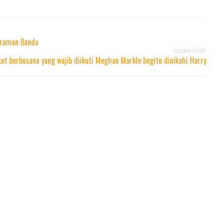
kraman Banda
OLDER POST
iket berbusana yang wajib diikuti Meghan Markle begitu dinikahi Harry