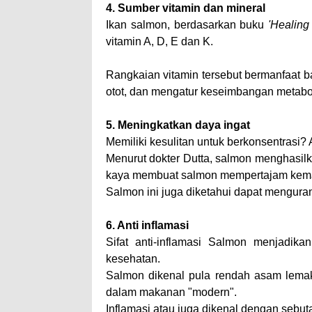
4. Sumber vitamin dan mineral
Ikan salmon, berdasarkan buku
'Healing
vitamin A, D, E dan K.
Rangkaian vitamin tersebut bermanfaat b
otot, dan mengatur keseimbangan metabol
5. Meningkatkan daya ingat
Memiliki kesulitan untuk berkonsentrasi
Menurut dokter Dutta, salmon menghasil
kaya membuat salmon mempertajam kemam
Salmon ini juga diketahui dapat menguran
6. Anti inflamasi
Sifat anti-inflamasi Salmon menjadik
kesehatan.
Salmon dikenal pula rendah asam lemak
dalam makanan "modern".
Inflamasi atau juga dikenal dengan sebut