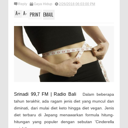
Reply
Gaya Hidup
2/26/2018 06:03:00 PM
A
A
+
-
PRINT
EMAIL
Srinadi 99,7 FM | Radio Bali
Dalam beberapa
tahun terakhir, ada ragam jenis diet yang muncul dan
diminati, dari mulai diet keto hingga diet vegan. Jenis
diet terbaru di Jepang menawarkan formula hitung-
hitungan yang populer dengan sebutan 'Cinderella