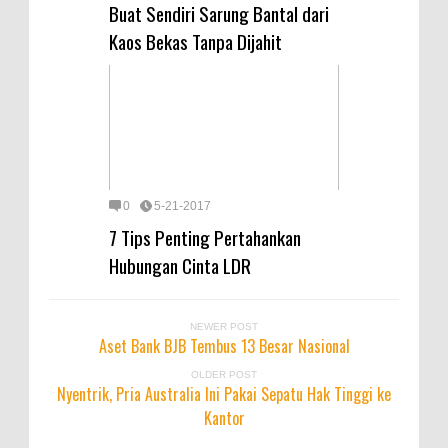
Buat Sendiri Sarung Bantal dari
Kaos Bekas Tanpa Dijahit
0
5-21-2017
7 Tips Penting Pertahankan
Hubungan Cinta LDR
NEWER POST
Aset Bank BJB Tembus 13 Besar Nasional
OLDER POST
Nyentrik, Pria Australia Ini Pakai Sepatu Hak Tinggi ke
Kantor