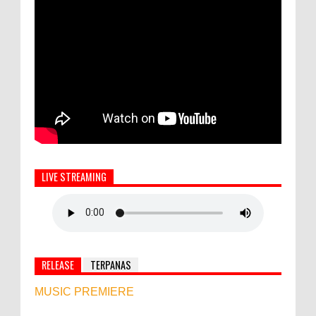
LIVE STREAMING
RELEASE
TERPANAS
MUSIC PREMIERE