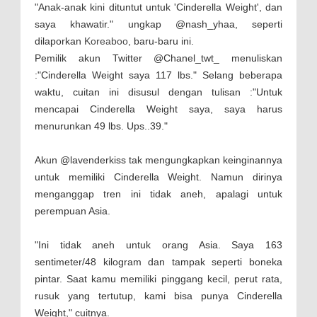
"Anak-anak kini dituntut untuk 'Cinderella Weight', dan
saya khawatir." ungkap @nash_yhaa, seperti
dilaporkan
Koreaboo
, baru-baru ini.
Pemilik akun Twitter @Chanel_twt_ menuliskan
:"Cinderella Weight saya 117 lbs." Selang beberapa
waktu, cuitan ini disusul dengan tulisan :"Untuk
mencapai Cinderella Weight saya, saya harus
menurunkan 49 lbs. Ups..39."
Akun @lavenderkiss tak mengungkapkan keinginannya
untuk memiliki Cinderella Weight. Namun dirinya
menganggap tren ini tidak aneh, apalagi untuk
perempuan Asia.
"Ini tidak aneh untuk orang Asia. Saya 163
sentimeter/48 kilogram dan tampak seperti boneka
pintar. Saat kamu memiliki pinggang kecil, perut rata,
rusuk yang tertutup, kami bisa punya Cinderella
Weight," cuitnya.