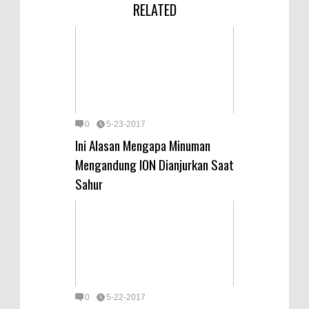
RELATED
0
5-23-2017
Ini Alasan Mengapa Minuman
Mengandung ION Dianjurkan Saat
Sahur
0
5-22-2017