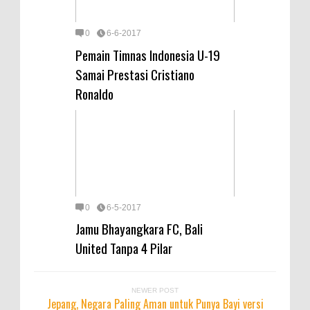
0
6-6-2017
Pemain Timnas Indonesia U-19
Samai Prestasi Cristiano
Ronaldo
0
6-5-2017
Jamu Bhayangkara FC, Bali
United Tanpa 4 Pilar
NEWER POST
Jepang, Negara Paling Aman untuk Punya Bayi versi