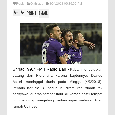
Reply
Olahraga
3/04/2018 06:36:00 PM
A
A
+
-
PRINT
EMAIL
Srinadi 99,7 FM | Radio Bali -
Kabar mengejutkan
datang dari Fiorentina karena kaptennya, Davide
Astori, meninggal dunia pada Minggu (4/3/2018).
Pemain berusia 31 tahun ini ditemukan sudah tak
bernyawa di atas tempat tidur di kamar hotel tempat
tim menginap menjelang pertandingan melawan tuan
rumah Udinese.