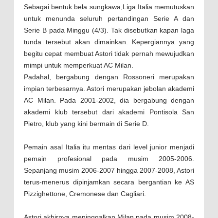
Sebagai bentuk bela sungkawa,
Liga Italia memutuskan
untuk menunda seluruh pertandingan Serie A dan
Serie B pada Minggu (4/3). Tak disebutkan kapan laga
tunda tersebut akan dimainkan. Kepergiannya yang
begitu cepat membuat Astori tidak pernah mewujudkan
mimpi untuk memperkuat AC Milan.
Padahal, bergabung dengan Rossoneri merupakan
impian terbesarnya. Astori merupakan jebolan akademi
AC Milan. Pada 2001-2002, dia bergabung dengan
akademi klub tersebut dari akademi Pontisola San
Pietro, klub yang kini bermain di Serie D.
Pemain asal Italia itu mentas dari level junior menjadi
pemain profesional pada musim 2005-2006.
Sepanjang musim 2006-2007 hingga 2007-2008, Astori
terus-menerus dipinjamkan secara bergantian ke AS
Pizzighettone, Cremonese dan Cagliari.
Astori akhirnya meninggalkan Milan pada musim 2008-