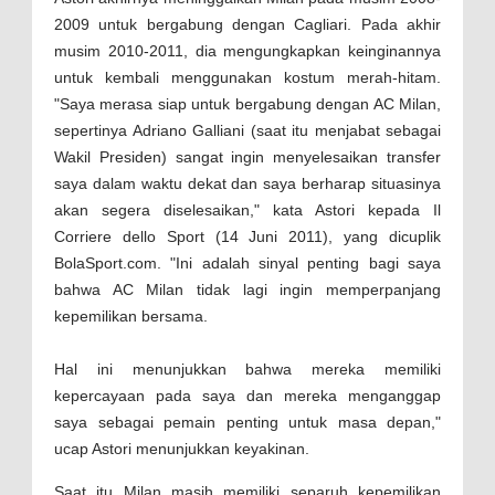
2009 untuk bergabung dengan Cagliari. Pada akhir
musim 2010-2011, dia mengungkapkan keinginannya
untuk kembali menggunakan kostum merah-hitam.
"Saya merasa siap untuk bergabung dengan AC Milan,
sepertinya Adriano Galliani (saat itu menjabat sebagai
Wakil Presiden) sangat ingin menyelesaikan transfer
saya dalam waktu dekat dan saya berharap situasinya
akan segera diselesaikan," kata Astori kepada Il
Corriere dello Sport (14 Juni 2011), yang dicuplik
BolaSport.com. "Ini adalah sinyal penting bagi saya
bahwa AC Milan tidak lagi ingin memperpanjang
kepemilikan bersama.
Hal ini menunjukkan bahwa mereka memiliki
kepercayaan pada saya dan mereka menganggap
saya sebagai pemain penting untuk masa depan,"
ucap Astori menunjukkan keyakinan.
Saat itu Milan masih memiliki separuh kepemilikan