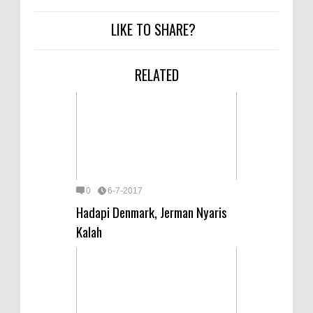
LIKE TO SHARE?
RELATED
0
6-7-2017
Hadapi Denmark, Jerman Nyaris
Kalah