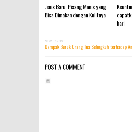
Jenis Baru, Pisang Manis yang
Keuntu
Bisa Dimakan dengan Kulitnya
dapatka
hari
NEWER POST
Dampak Buruk Orang Tua Selingkuh terhadap A
POST A COMMENT