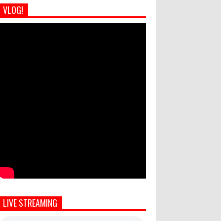
VLOG!
LIVE STREAMING