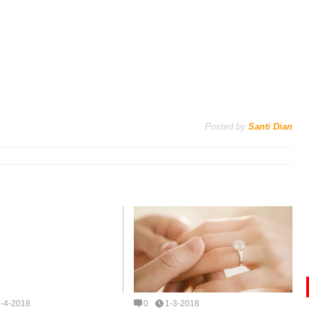
Posted by
Santi Dian
1-4-2018
0
1-3-2018