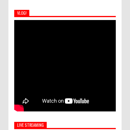
VLOG!
LIVE STREAMING