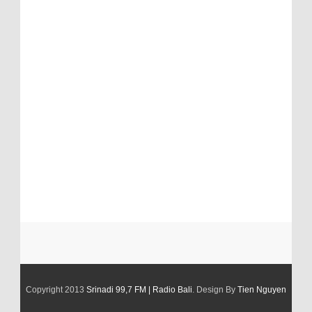
Copyright 2013
Srinadi 99,7 FM | Radio Bali
. Design By
Tien Nguyen