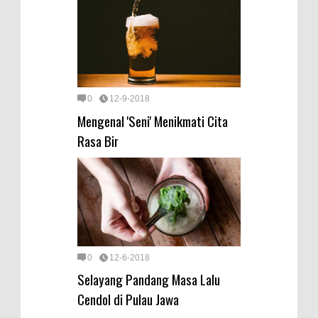
0
12-9-2018
Mengenal 'Seni' Menikmati Cita
Rasa Bir
0
12-6-2018
Selayang Pandang Masa Lalu
Cendol di Pulau Jawa