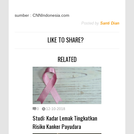
sumber : CNNIndonesia.com
Posted by
Santi Dian
LIKE TO SHARE?
RELATED
0
12-10-2018
Studi: Kadar Lemak Tingkatkan
Risiko Kanker Payudara