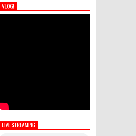
VLOG!
LIVE STREAMING