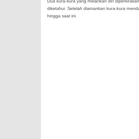
Dua kura-kura yang melarikan diri diperkirak
diketahui. Setelah diamankan kura-kura mend
hingga saat ini.