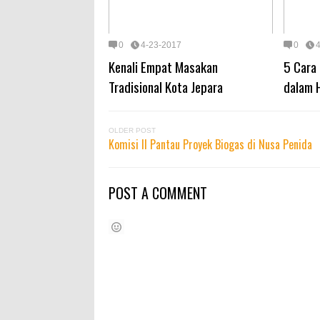
0
4-23-2017
0
Kenali Empat Masakan
5 Cara
Tradisional Kota Jepara
dalam 
OLDER POST
Komisi II Pantau Proyek Biogas di Nusa Penida
POST A COMMENT