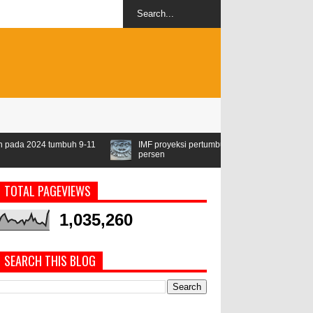
h 9-11
IMF proyeksi pertumbuhan ekonomi dunia 2024 sebesar 3,1
persen
TOTAL PAGEVIEWS
1,035,260
SEARCH THIS BLOG