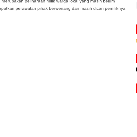
an merupakan peliharaan milik warga lokal yang masih belum
apatkan perawatan pihak berwenang dan masih dicari pemiliknya