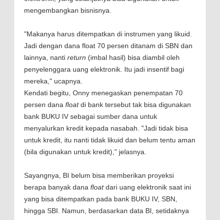
mengembangkan bisnisnya.
"Makanya harus ditempatkan di instrumen yang likuid.
Jadi dengan dana float 70 persen ditanam di SBN dan
lainnya, nanti
return
(imbal hasil) bisa diambil oleh
penyelenggara uang elektronik. Itu jadi insentif bagi
mereka," ucapnya.
Kendati begitu, Onny menegaskan penempatan 70
persen dana
float
di bank tersebut tak bisa digunakan
bank BUKU IV sebagai sumber dana untuk
menyalurkan kredit kepada nasabah. "Jadi tidak bisa
untuk kredit, itu nanti tidak likuid dan belum tentu aman
(bila digunakan untuk kredit)," jelasnya.
Sayangnya, BI belum bisa memberikan proyeksi
berapa banyak dana
float
dari uang elektronik saat ini
yang bisa ditempatkan pada bank BUKU IV, SBN,
hingga SBI. Namun, berdasarkan data BI, setidaknya