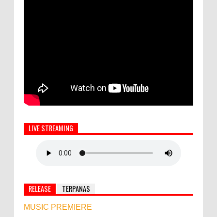
LIVE STREAMING
RELEASE
TERPANAS
MUSIC PREMIERE