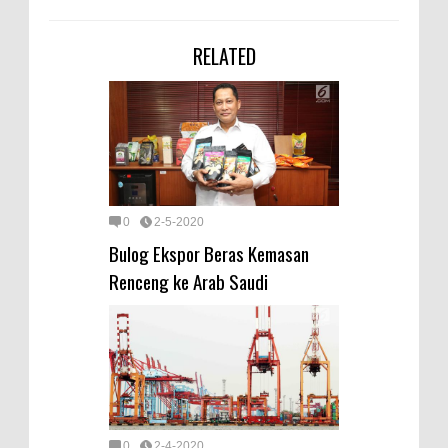
RELATED
0
2-5-2020
Bulog Ekspor Beras Kemasan
Renceng ke Arab Saudi
0
2-4-2020