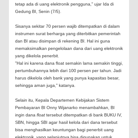
tetap ada di uang elektronik pengguna," ujar Ida di
Gedung BI, Senin (7/5).
Sisanya sekitar 70 persen wajib ditempatkan di dalam
instrumen surat berharga yang diterbitkan pemerintah
dan BI atau disimpan di rekening BI. Hal ini guna
memaksimalkan pengelolaan dana dari uang elektronik
yang dikelola penerbit.
"Hal ini karena dana float semakin lama semakin tinggi,
pertumbuhannya lebih dari 100 persen per tahun. Jadi
harus dikelola oleh bank yang punya kapasitas besar,
sehingga aman juga," katanya.
Selain itu, Kepala Departemen Kebijakan Sistem
Pembayaran BI Onny Wijanarko menambahkan, BI
ingin dana
float
tersebut ditempatkan di bank BUKU IV,
SBN, hingga SBI agar hasil kelola dari dana tersebut
bisa menghasilkan keuntungan bagi penerbit uang
elektronik, yang selanjutnya bisa digunakan untuk