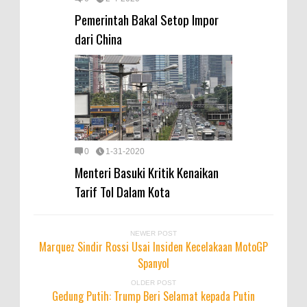
Pemerintah Bakal Setop Impor
dari China
0
1-31-2020
Menteri Basuki Kritik Kenaikan
Tarif Tol Dalam Kota
NEWER POST
Marquez Sindir Rossi Usai Insiden Kecelakaan MotoGP
Spanyol
OLDER POST
Gedung Putih: Trump Beri Selamat kepada Putin